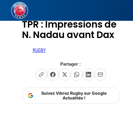
Aller
au
TPR : Impressions de
contenu
N. Nadau avant Dax
RUGBY
Partager :
Suivez Vibrez Rugby sur Google
Actualités !