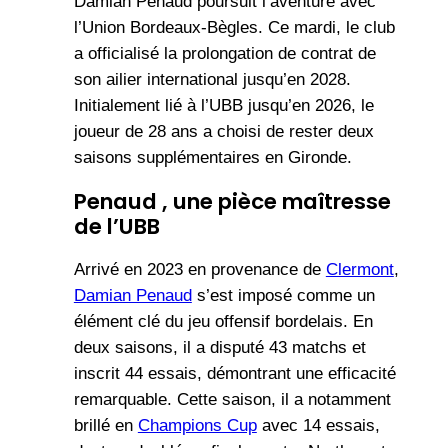
Damian Penaud poursuit l’aventure avec
l’Union Bordeaux-Bègles. Ce mardi, le club
a officialisé la prolongation de contrat de
son ailier international jusqu’en 2028.
Initialement lié à l’UBB jusqu’en 2026, le
joueur de 28 ans a choisi de rester deux
saisons supplémentaires en Gironde.
Penaud , une pièce maîtresse
de l’UBB
Arrivé en 2023 en provenance de
Clermont
,
Damian Penaud
s’est imposé comme un
élément clé du jeu offensif bordelais. En
deux saisons, il a disputé 43 matchs et
inscrit 44 essais, démontrant une efficacité
remarquable. Cette saison, il a notamment
brillé en
Champions Cup
avec 14 essais,