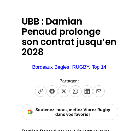
UBB : Damian
Penaud prolonge
son contrat jusqu’en
2028
Bordeaux Bègles
, 
RUGBY
, 
Top 14
Partager :
Soutenez-nous, mettez Vibrez Rugby
dans vos favoris !