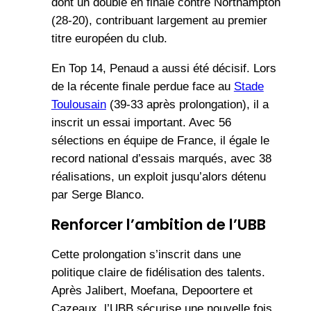
dont un doublé en finale contre Northampton
(28-20), contribuant largement au premier
titre européen du club.
En Top 14, Penaud a aussi été décisif. Lors
de la récente finale perdue face au
Stade
Toulousain
(39-33 après prolongation), il a
inscrit un essai important. Avec 56
sélections en équipe de France, il égale le
record national d’essais marqués, avec 38
réalisations, un exploit jusqu’alors détenu
par Serge Blanco.
Renforcer l’ambition de l’UBB
Cette prolongation s’inscrit dans une
politique claire de fidélisation des talents.
Après Jalibert, Moefana, Depoortere et
Cazeaux, l’UBB sécurise une nouvelle fois