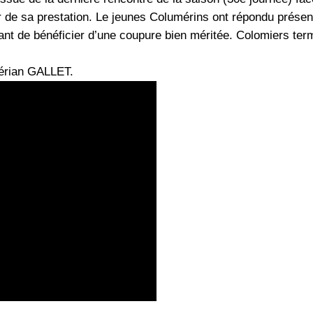
r de sa prestation. Le jeunes Columérins ont répondu présen
ant de bénéficier d’une coupure bien méritée. Colomiers te
lérian GALLET.