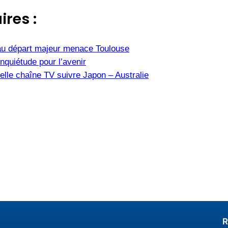
ires :
u départ majeur menace Toulouse
nquiétude pour l’avenir
elle chaîne TV suivre Japon – Australie
R