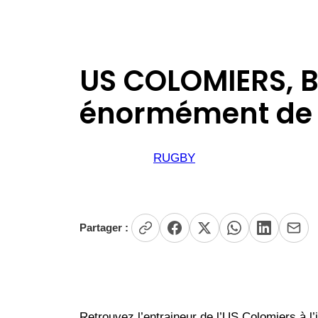
US COLOMIERS, B
énormément de pl
RUGBY
Partager :
Retrouvez l’entraineur de l’US Colomiers à l