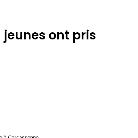
jeunes ont pris
ace à Carcassonne.