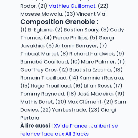
Rodor, (21)
Mathieu Guillomot
, (22)
Mosese Mawalu, (23) Vincent Vial
Composition Grenoble :
(1) Eli Eglaine, (2) Bastien Soury, (3) Cody
Thomas, (4) Pierce Phillips, (5) Giorgi
Javakhia, (6) Antonin Berruyer, (7)
Thibaut Martel, (8) Richard Hardwick, (9)
Barnabé Couilloud, (10) Marc Palmier, (11)
Geoffrey Cros, (12) Bautista Ezcurra, (13)
Romain Trouilloud, (14) Kaminieli Rasaku,
(15) Hugo Trouilloud, (16) Lilian Rossi, (17)
Tommy Raynaud, (18) José Madeira, (19)
Mathis Baret, (20) Max Clément, (21) Sam
Davies, (22) Yan Lestrade, (23) Giorgi
Pertaia
À lire aussi
|
XV de France : Jalibert se
relance face aux All Blacks