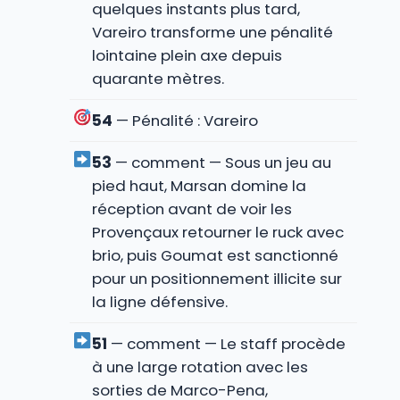
quelques instants plus tard,
Vareiro transforme une pénalité
lointaine plein axe depuis
quarante mètres.
54
— Pénalité : Vareiro
53
— comment — Sous un jeu au
pied haut, Marsan domine la
réception avant de voir les
Provençaux retourner le ruck avec
brio, puis Goumat est sanctionné
pour un positionnement illicite sur
la ligne défensive.
51
— comment — Le staff procède
à une large rotation avec les
sorties de Marco-Pena,