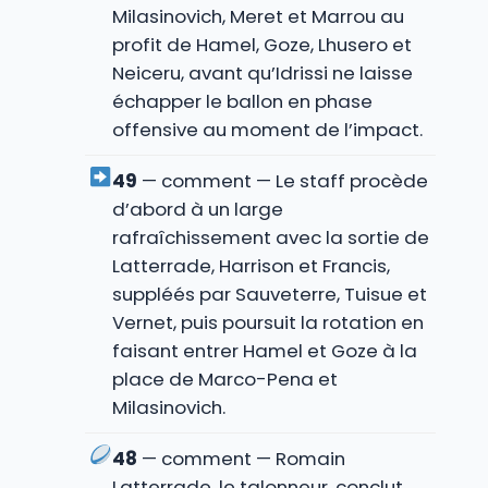
Milasinovich, Meret et Marrou au
profit de Hamel, Goze, Lhusero et
Neiceru, avant qu’Idrissi ne laisse
échapper le ballon en phase
offensive au moment de l’impact.
49
— comment — Le staff procède
d’abord à un large
rafraîchissement avec la sortie de
Latterrade, Harrison et Francis,
suppléés par Sauveterre, Tuisue et
Vernet, puis poursuit la rotation en
faisant entrer Hamel et Goze à la
place de Marco-Pena et
Milasinovich.
48
— comment — Romain
Latterrade, le talonneur, conclut