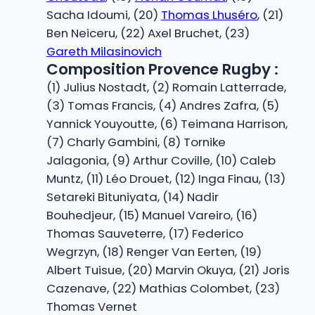
Sacha Idoumi, (20)
Thomas Lhuséro
, (21)
Ben Neiceru, (22) Axel Bruchet, (23)
Gareth Milasinovich
Composition Provence Rugby :
(1) Julius Nostadt, (2) Romain Latterrade,
(3) Tomas Francis, (4) Andres Zafra, (5)
Yannick Youyoutte, (6) Teimana Harrison,
(7) Charly Gambini, (8) Tornike
Jalagonia, (9) Arthur Coville, (10) Caleb
Muntz, (11) Léo Drouet, (12) Inga Finau, (13)
Setareki Bituniyata, (14) Nadir
Bouhedjeur, (15) Manuel Vareiro, (16)
Thomas Sauveterre, (17) Federico
Wegrzyn, (18) Renger Van Eerten, (19)
Albert Tuisue, (20) Marvin Okuya, (21) Joris
Cazenave, (22) Mathias Colombet, (23)
Thomas Vernet