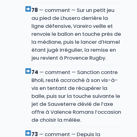
78
— comment — Sur un petit jeu
au pied de Lhusero derrière la
ligne défensive, Vareiro veille et
renvoie le ballon en touche près de
la médiane, puis le lancer d’Hamel
étant jugé irrégulier, la remise en
jeu revient à Provence Rugby.
74
— comment — Sanction contre
Bholi, resté accroché à son vis-à-
vis en tentant de récupérer la
balle, puis sur la touche suivante le
jet de Sauveterre dévié de l’axe
offre à Valence Romans l’occasion
de choisir la mêlée.
73
— comment — Depuis la