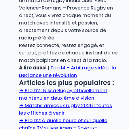
un match de rugby inoubliable. Avec
Valence-Romans – Provence Rugby en
direct, vous vivrez chaque moment du
match avec intensité et passion,
directement depuis votre source de
radio préférée.
Restez connecté, restez engagé, et
surtout, profitez de chaque instant de ce
match palpitant en direct à la radio.
À lire aussi
|
Top 14 – Arbitrage vidéo : la
LNR lance une révolution
Articles les plus populaires :
→
Pro D2 : Nissa Rugby officiellement
maintenu en deuxième division
→
Matchs amicaux rugby 2026 : toutes
les affiches à venir
→
Pro D2: à quelle heure et sur quelle
chaîne TV suivre Agen – Soyaux-