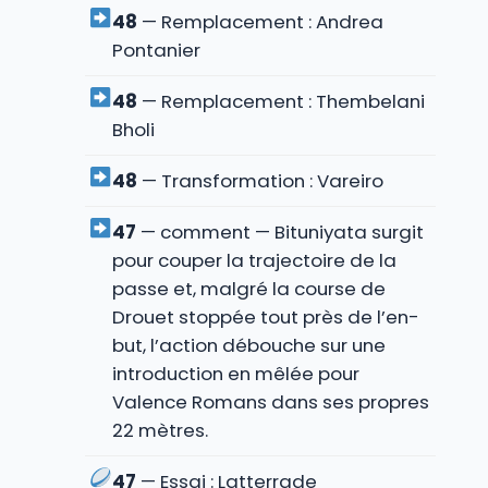
48
— Remplacement : Andrea
Pontanier
48
— Remplacement : Thembelani
Bholi
48
— Transformation : Vareiro
47
— comment — Bituniyata surgit
pour couper la trajectoire de la
passe et, malgré la course de
Drouet stoppée tout près de l’en-
but, l’action débouche sur une
introduction en mêlée pour
Valence Romans dans ses propres
22 mètres.
47
— Essai : Latterrade