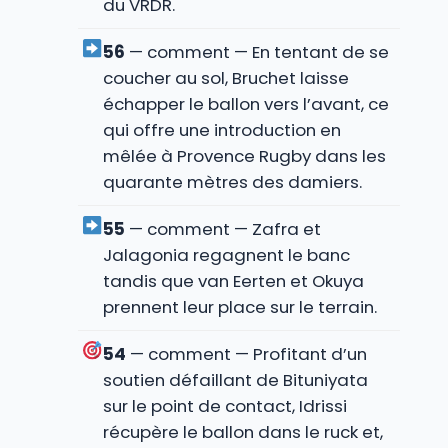
du VRDR.
56
— comment — En tentant de se
coucher au sol, Bruchet laisse
échapper le ballon vers l’avant, ce
qui offre une introduction en
mêlée à Provence Rugby dans les
quarante mètres des damiers.
55
— comment — Zafra et
Jalagonia regagnent le banc
tandis que van Eerten et Okuya
prennent leur place sur le terrain.
54
— comment — Profitant d’un
soutien défaillant de Bituniyata
sur le point de contact, Idrissi
récupère le ballon dans le ruck et,