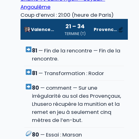
Angoulême
Coup d’envoi : 21:00 (heure de Paris)
21 – 34
Valence-Romans
Provence Rugby
TERMINE (T)
81
— Fin de la rencontre — Fin de la
rencontre.
81
— Transformation : Rodor
80
— comment — Sur une
irrégularité au sol des Provençaux,
Lhusero récupère la munition et la
remet en jeu à seulement cinq
mètres de l’en-but.
80
— Essai : Marsan