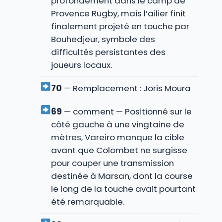
profondément dans le camp de
Provence Rugby, mais l’ailier finit
finalement projeté en touche par
Bouhedjeur, symbole des
difficultés persistantes des
joueurs locaux.
70
— Remplacement : Joris Moura
69
— comment — Positionné sur le
côté gauche à une vingtaine de
mètres, Vareiro manque la cible
avant que Colombet ne surgisse
pour couper une transmission
destinée à Marsan, dont la course
le long de la touche avait pourtant
été remarquable.