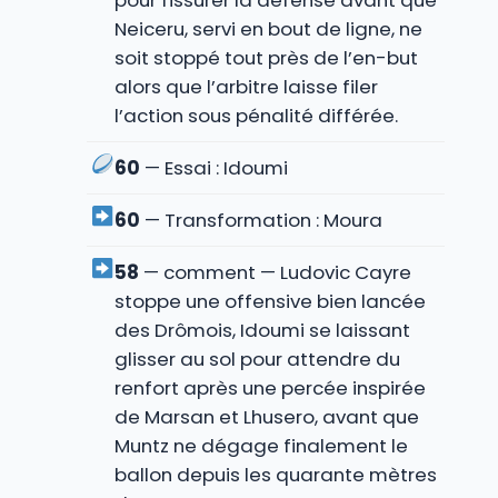
pour fissurer la défense avant que
Neiceru, servi en bout de ligne, ne
soit stoppé tout près de l’en-but
alors que l’arbitre laisse filer
l’action sous pénalité différée.
60
— Essai : Idoumi
60
— Transformation : Moura
58
— comment — Ludovic Cayre
stoppe une offensive bien lancée
des Drômois, Idoumi se laissant
glisser au sol pour attendre du
renfort après une percée inspirée
de Marsan et Lhusero, avant que
Muntz ne dégage finalement le
ballon depuis les quarante mètres