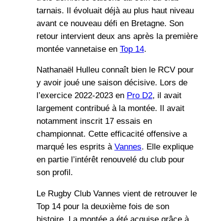
tarnais. Il évoluait déjà au plus haut niveau
avant ce nouveau défi en Bretagne. Son
retour intervient deux ans après la première
montée vannetaise en
Top 14
.
Nathanaël Hulleu connaît bien le RCV pour
y avoir joué une saison décisive. Lors de
l’exercice 2022-2023 en
Pro D2
, il avait
largement contribué à la montée. Il avait
notamment inscrit 17 essais en
championnat. Cette efficacité offensive a
marqué les esprits à
Vannes
. Elle explique
en partie l’intérêt renouvelé du club pour
son profil.
Le Rugby Club Vannes vient de retrouver le
Top 14 pour la deuxième fois de son
histoire. La montée a été acquise grâce à