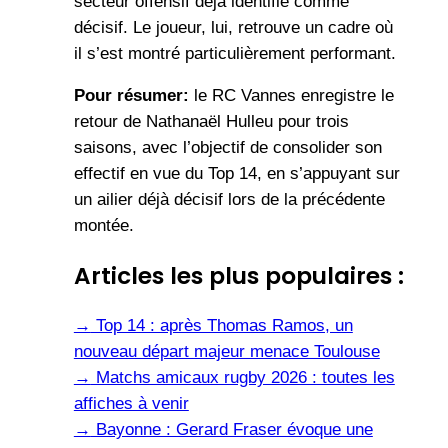
secteur offensif déjà identifié comme
décisif. Le joueur, lui, retrouve un cadre où
il s’est montré particulièrement performant.
Pour résumer:
le RC Vannes enregistre le
retour de Nathanaël Hulleu pour trois
saisons, avec l’objectif de consolider son
effectif en vue du Top 14, en s’appuyant sur
un ailier déjà décisif lors de la précédente
montée.
Articles les plus populaires :
→
Top 14 : après Thomas Ramos, un
nouveau départ majeur menace Toulouse
→
Matchs amicaux rugby 2026 : toutes les
affiches à venir
→
Bayonne : Gerard Fraser évoque une