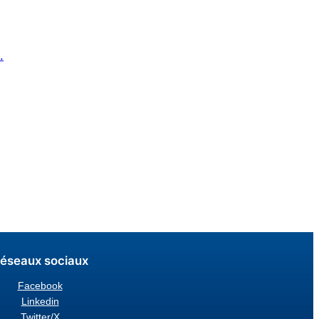
.
éseaux sociaux
Facebook
Linkedin
Twitter/X