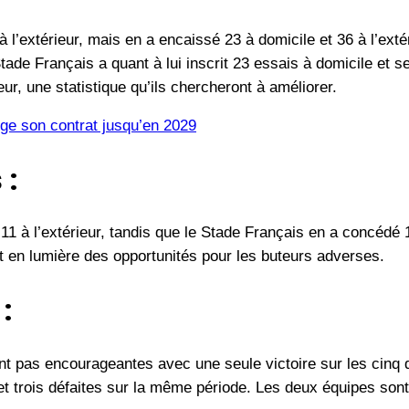
l’extérieur, mais en a encaissé 23 à domicile et 36 à l’exté
tade Français a quant à lui inscrit 23 essais à domicile et s
ur, une statistique qu’ils chercheront à améliorer.
ge son contrat jusqu’en 2029
 :
1 à l’extérieur, tandis que le Stade Français en a concédé 12
t en lumière des opportunités pour les buteurs adverses.
:
 pas encourageantes avec une seule victoire sur les cinq 
et trois défaites sur la même période. Les deux équipes sont