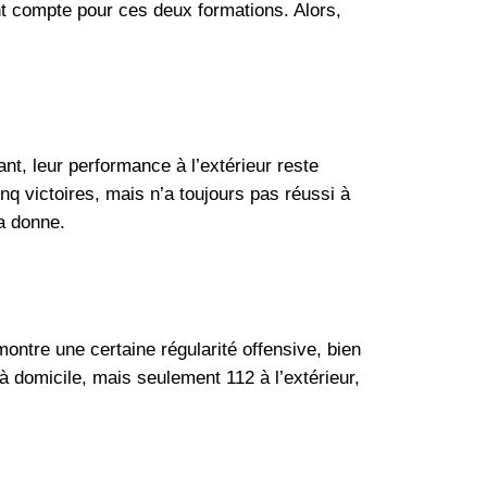
nt compte pour ces deux formations. Alors,
nt, leur performance à l’extérieur reste
nq victoires, mais n’a toujours pas réussi à
a donne.
montre une certaine régularité offensive, bien
 domicile, mais seulement 112 à l’extérieur,