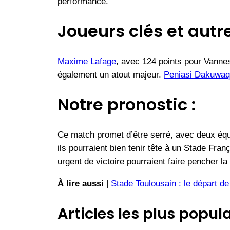
performance.
Joueurs clés et autr
Maxime Lafage
, avec 124 points pour Vannes
également un atout majeur.
Peniasi Dakuwa
Notre pronostic :
Ce match promet d’être serré, avec deux équip
ils pourraient bien tenir tête à un Stade Fran
urgent de victoire pourraient faire pencher l
À lire aussi
|
Stade Toulousain : le départ d
Articles les plus popula