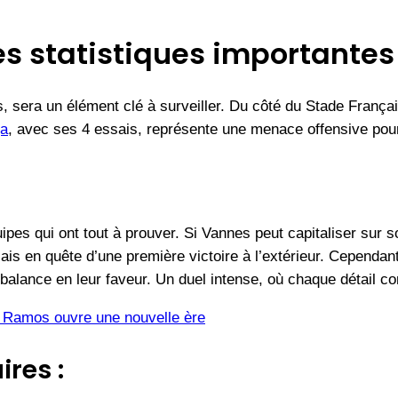
es statistiques importantes 
, sera un élément clé à surveiller. Du côté du Stade França
qa
, avec ses 4 essais, représente une menace offensive pour
es qui ont tout à prouver. Si Vannes peut capitaliser sur so
çais en quête d’une première victoire à l’extérieur. Cependant
a balance en leur faveur. Un duel intense, où chaque détail c
e Ramos ouvre une nouvelle ère
ires :