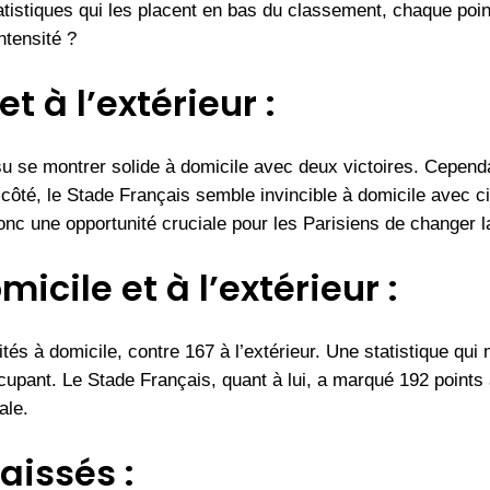
tatistiques qui les placent en bas du classement, chaque poi
ntensité ?
t à l’extérieur :
 su se montrer solide à domicile avec deux victoires. Cependa
côté, le Stade Français semble invincible à domicile avec ci
onc une opportunité cruciale pour les Parisiens de changer l
cile et à l’extérieur :
és à domicile, contre 167 à l’extérieur. Une statistique qui 
upant. Le Stade Français, quant à lui, a marqué 192 points à
ale.
issés :