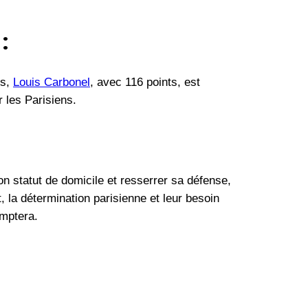
:
is,
Louis Carbonel
, avec 116 points, est
 les Parisiens.
n statut de domicile et resserrer sa défense,
, la détermination parisienne et leur besoin
omptera.