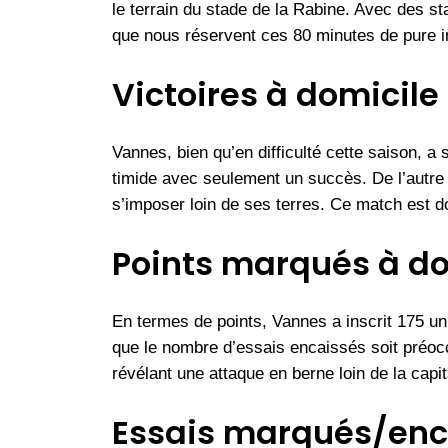
le terrain du stade de la Rabine. Avec des s
que nous réservent ces 80 minutes de pure i
Victoires à domicile e
Vannes, bien qu’en difficulté cette saison, a
timide avec seulement un succès. De l’autre 
s’imposer loin de ses terres. Ce match est d
Points marqués à domi
En termes de points, Vannes a inscrit 175 unit
que le nombre d’essais encaissés soit préocc
révélant une attaque en berne loin de la capit
Essais marqués/enca