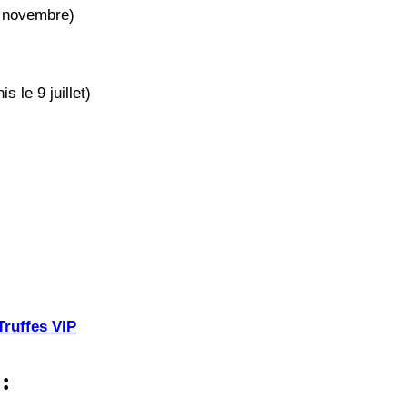
5 novembre)
 le 9 juillet)
Truffes VIP
 :