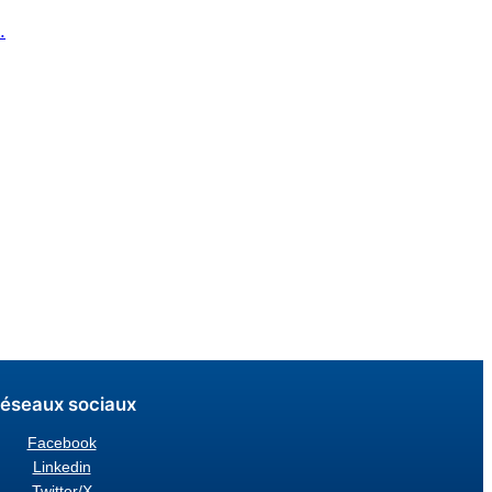
.
éseaux sociaux
Facebook
Linkedin
Twitter/X