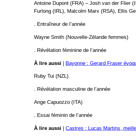
Antoine Dupont (FRA) – Josh van der Flier (
Furlong (IRL), Malcolm Marx (RSA), Ellis G
. Entraîneur de l’année
Wayne Smith (Nouvelle-Zélande femmes)
. Révélation féminine de l’année
À lire aussi
|
Bayonne : Gerard Fraser évoqu
Ruby Tui (NZL)
. Révélation masculine de l’année
Ange Capuozzo (ITA)
. Essai féminin de l’année
À lire aussi
|
Castres : Lucas Martins, meill