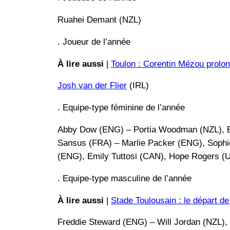
Ruahei Demant (NZL)
. Joueur de l’année
À lire aussi
|
Toulon : Corentin Mézou prolon
Josh van der Flier
(IRL)
. Equipe-type féminine de l’année
Abby Dow (ENG) – Portia Woodman (NZL), Emi
Sansus (FRA) – Marlie Packer (ENG), Soph
(ENG), Emily Tuttosi (CAN), Hope Rogers (
. Equipe-type masculine de l’année
À lire aussi
|
Stade Toulousain : le départ d
Freddie Steward (ENG) – Will Jordan (NZL),