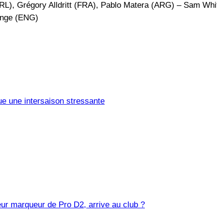
IRL), Grégory Alldritt (FRA), Pablo Matera (ARG) – Sam Whi
enge (ENG)
e une intersaison stressante
eur marqueur de Pro D2, arrive au club ?