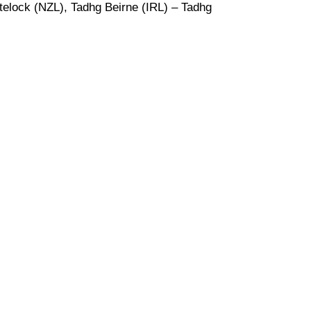
telock (NZL), Tadhg Beirne (IRL) – Tadhg