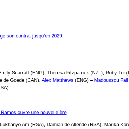
ge son contrat jusqu’en 2029
ly Scarratt (ENG), Theresa Fitzpatrick (NZL), Ruby Tui (
ie de Goede (CAN),
Alex Matthews
(ENG) –
Madoussou Fall
USA)
e Ramos ouvre une nouvelle ère
 Lukhanyo Am (RSA), Damian de Allende (RSA), Marika Koro