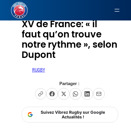
Aller
au
XV de France: « il
contenu
faut qu’on trouve
notre rythme », selon
Dupont
RUGBY
Partager :
Suivez Vibrez Rugby sur Google
Actualités !