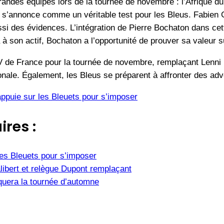
andes équipes lors de la tournée de novembre : l’Afrique du S
s’annonce comme un véritable test pour les Bleus. Fabien Ga
i des évidences. L’intégration de Pierre Bochaton dans cette
à son actif, Bochaton a l’opportunité de prouver sa valeur su
V de France pour la tournée de novembre, remplaçant Lenni 
ionale. Également, les Bleus se préparent à affronter des ad
ppuie sur les Bleuets pour s’imposer
ires :
es Bleuets pour s’imposer
ibert et relègue Dupont remplaçant
uera la tournée d’automne