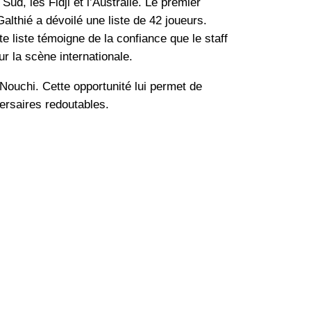
ud, les Fidji et l’Australie. Le premier
lthié a dévoilé une liste de 42 joueurs.
 liste témoigne de la confiance que le staff
r la scène internationale.
Nouchi. Cette opportunité lui permet de
versaires redoutables.