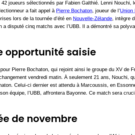
 42 joueurs sélectionnés par Fabien Galthié. Lenni Nouchi, le
électionneur a fait appel à
Pierre Bochaton
, joueur de l’
Union
prises lors de la tournée d’été en
Nouvelle-Zélande
, intègre 
 a disputé cinq matchs avec l’UBB. Il a démontré sa polyva
e opportunité saisie
 pour Pierre Bochaton, qui rejoint ainsi le groupe du XV de 
changement vendredi matin. À seulement 21 ans, Nouchi, qui 
haton. Celui-ci dernier est attendu à Marcoussis, en Essonne
son équipe, l’UBB, affrontera Bayonne. Ce match sera cruci
rnée de novembre