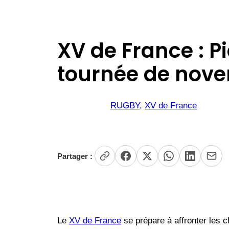
XV de France : Pi
tournée de nov
RUGBY
, 
XV de France
Partager :
Le
XV de France
se prépare à affronter les