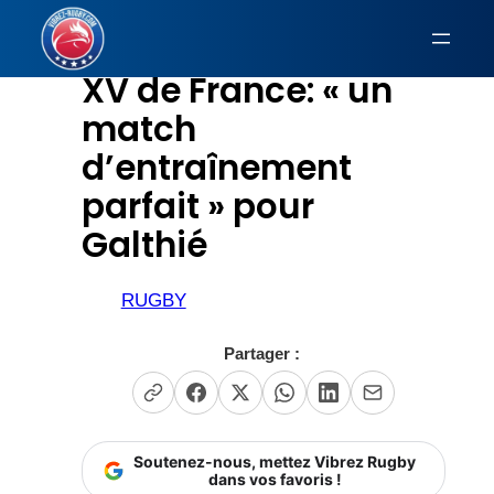
Aller
au
XV de France: « un
contenu
match
d’entraînement
parfait » pour
Galthié
RUGBY
Partager :
Soutenez-nous, mettez Vibrez Rugby
dans vos favoris !