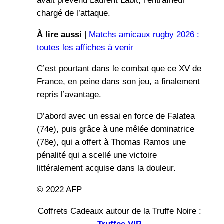
avait prévenu Laurent Labit, l’entraîneur
chargé de l’attaque.
À lire aussi
|
Matchs amicaux rugby 2026 :
toutes les affiches à venir
C’est pourtant dans le combat que ce XV de
France, en peine dans son jeu, a finalement
repris l’avantage.
D’abord avec un essai en force de Falatea
(74e), puis grâce à une mêlée dominatrice
(78e), qui a offert à Thomas Ramos une
pénalité qui a scellé une victoire
littéralement acquise dans la douleur.
© 2022 AFP
Coffrets Cadeaux autour de la Truffe Noire :