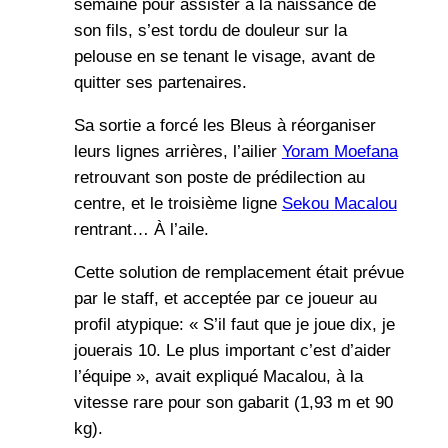
semaine pour assister à la naissance de
son fils, s’est tordu de douleur sur la
pelouse en se tenant le visage, avant de
quitter ses partenaires.
Sa sortie a forcé les Bleus à réorganiser
leurs lignes arrières, l’ailier
Yoram Moefana
retrouvant son poste de prédilection au
centre, et le troisième ligne
Sekou Macalou
rentrant… À l’aile.
Cette solution de remplacement était prévue
par le staff, et acceptée par ce joueur au
profil atypique: « S’il faut que je joue dix, je
jouerais 10. Le plus important c’est d’aider
l’équipe », avait expliqué Macalou, à la
vitesse rare pour son gabarit (1,93 m et 90
kg).