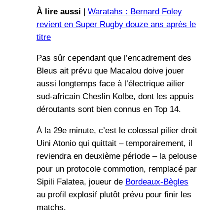
À lire aussi
|
Waratahs : Bernard Foley
revient en Super Rugby douze ans après le
titre
Pas sûr cependant que l’encadrement des
Bleus ait prévu que Macalou doive jouer
aussi longtemps face à l’électrique ailier
sud-africain Cheslin Kolbe, dont les appuis
déroutants sont bien connus en Top 14.
À la 29e minute, c’est le colossal pilier droit
Uini Atonio qui quittait – temporairement, il
reviendra en deuxième période – la pelouse
pour un protocole commotion, remplacé par
Sipili Falatea, joueur de
Bordeaux-Bègles
au profil explosif plutôt prévu pour finir les
matchs.