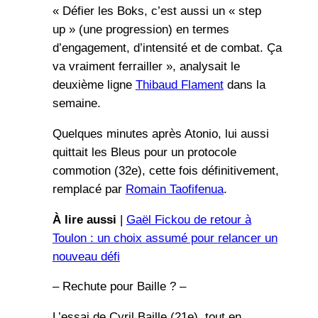
« Défier les Boks, c’est aussi un « step
up » (une progression) en termes
d’engagement, d’intensité et de combat. Ça
va vraiment ferrailler », analysait le
deuxième ligne
Thibaud Flament
dans la
semaine.
Quelques minutes après Atonio, lui aussi
quittait les Bleus pour un protocole
commotion (32e), cette fois définitivement,
remplacé par
Romain Taofifenua
.
À lire aussi
|
Gaël Fickou de retour à
Toulon : un choix assumé pour relancer un
nouveau défi
– Rechute pour Baille ? –
L’essai de Cyril Baille (21e), tout en