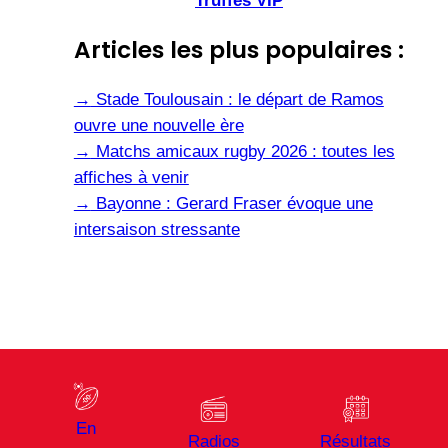
Truffes VIP
Articles les plus populaires :
→
Stade Toulousain : le départ de Ramos
ouvre une nouvelle ère
→
Matchs amicaux rugby 2026 : toutes les
affiches à venir
→
Bayonne : Gerard Fraser évoque une
intersaison stressante
En
Radios
Résultats