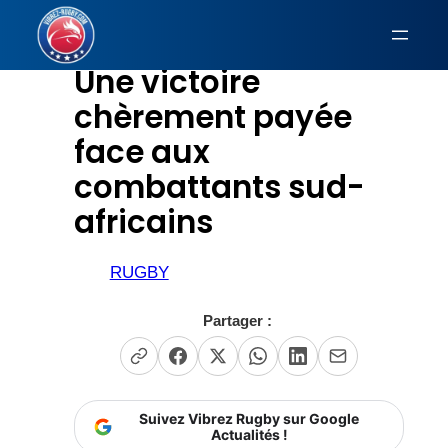
Aller
au
Une victoire
contenu
chèrement payée
face aux
combattants sud-
africains
RUGBY
Partager :
Suivez Vibrez Rugby sur Google
Actualités !