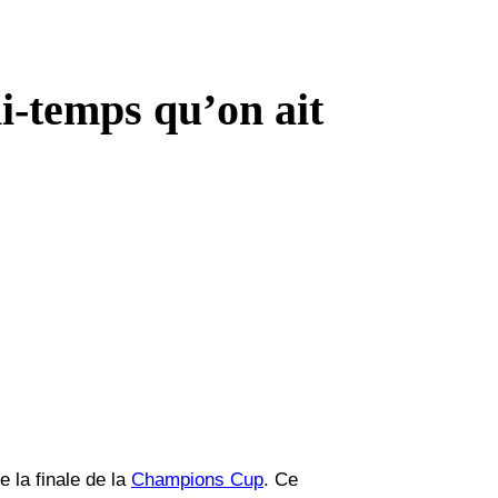
mi-temps qu’on ait
 la finale de la
Champions Cup
. Ce