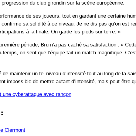
 progression du club girondin sur la scène européenne.
erformance de ses joueurs, tout en gardant une certaine humi
 confirme sa solidité à ce niveau. Je ne dis pas qu’on est re
ticipations à la finale. On garde les pieds sur terre. »
première période, Bru n’a pas caché sa satisfaction : « Cett
-temps, on sent que l’équipe fait un match magnifique. C’est
 de maintenir un tel niveau d’intensité tout au long de la sa
 impossible de mettre autant d’intensité, mais peut-être qu’
it une cyberattaque avec rançon
 :
de Clermont