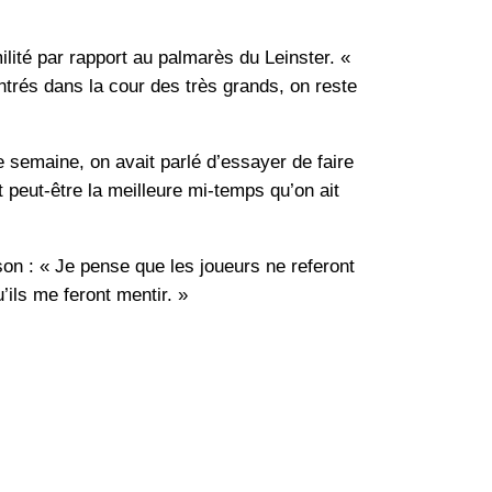
lité par rapport au palmarès du Leinster. «
ntrés dans la cour des très grands, on reste
e semaine, on avait parlé d’essayer de faire
 peut-être la meilleure mi-temps qu’on ait
ison : « Je pense que les joueurs ne referont
ils me feront mentir. »