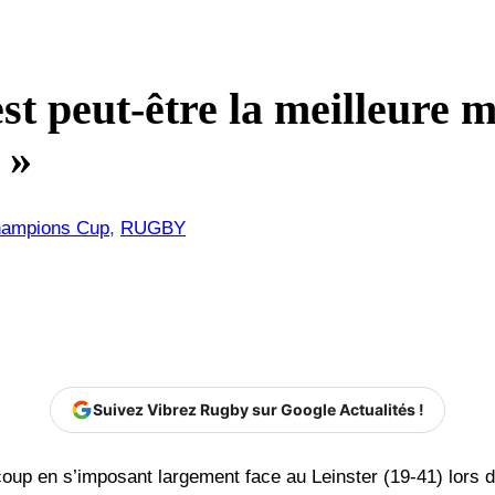
st peut-être la meilleure 
 »
ampions Cup
, 
RUGBY
Suivez Vibrez Rugby sur Google Actualités !
oup en s’imposant largement face au Leinster (19-41) lors de