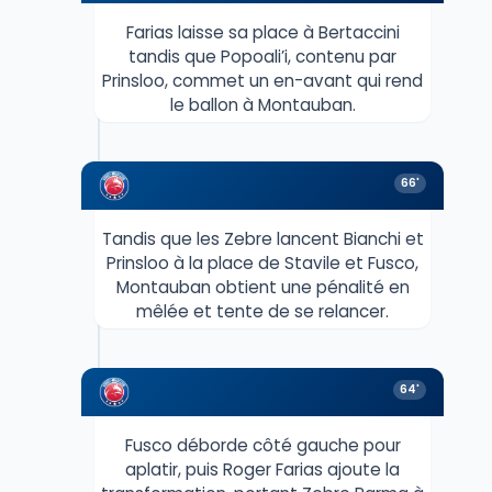
Farias laisse sa place à Bertaccini
tandis que Popoali’i, contenu par
Prinsloo, commet un en-avant qui rend
le ballon à Montauban.
66'
Tandis que les Zebre lancent Bianchi et
Prinsloo à la place de Stavile et Fusco,
Montauban obtient une pénalité en
mêlée et tente de se relancer.
64'
Fusco déborde côté gauche pour
aplatir, puis Roger Farias ajoute la