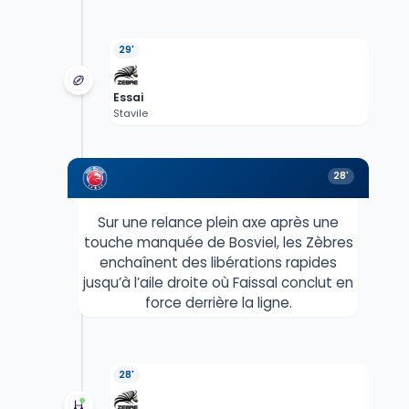
29'
Essai
Stavile
28'
Sur une relance plein axe après une
touche manquée de Bosviel, les Zèbres
enchaînent des libérations rapides
jusqu’à l’aile droite où Faissal conclut en
force derrière la ligne.
28'