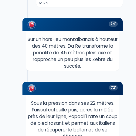
Da Re
74'
Sur un hors-jeu montalbanais à hauteur
des 40 mètres, Da Re transforme la
pénalité de 45 mètres plein axe et
rapproche un peu plus les Zebre du
succès.
72'
Sous la pression dans ses 22 mètres,
Faissal cafouille puis, après la mêlée
près de leur ligne, Popoali'i rate un coup
de pied rasant et permet aux Italiens
de récupérer le ballon et de se