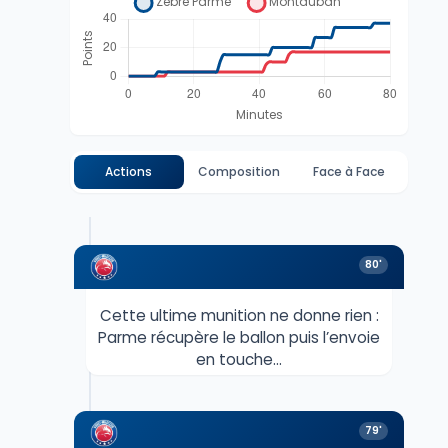
Actions
Composition
Face à Face
80'
Cette ultime munition ne donne rien :
Parme récupère le ballon puis l’envoie
en touche…
79'