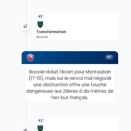
43'
Transformation
Bosviel
43'
Bosviel réduit l’écart pour Montauban
(17-10), mais sur le renvoi mal négocié
une obstruction offre une touche
dangereuse aux Zèbres à dix mètres de
l’en-but français.
42'