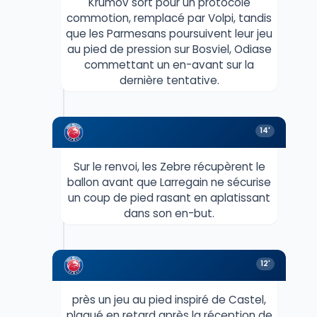
Krumov sort pour un protocole
commotion, remplacé par Volpi, tandis
que les Parmesans poursuivent leur jeu
au pied de pression sur Bosviel, Odiase
commettant un en-avant sur la
dernière tentative.
14'
Sur le renvoi, les Zebre récupèrent le
ballon avant que Larregain ne sécurise
un coup de pied rasant en aplatissant
dans son en-but.
12'
près un jeu au pied inspiré de Castel,
plaqué en retard après la réception de