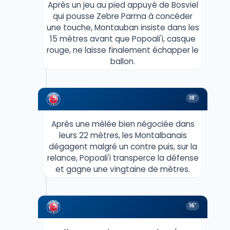
Après un jeu au pied appuyé de Bosviel
qui pousse Zebre Parma à concéder
une touche, Montauban insiste dans les
15 mètres avant que Popoali'i, casque
rouge, ne laisse finalement échapper le
ballon.
18'
Après une mêlée bien négociée dans
leurs 22 mètres, les Montalbanais
dégagent malgré un contre puis, sur la
relance, Popoali'i transperce la défense
et gagne une vingtaine de mètres.
16'