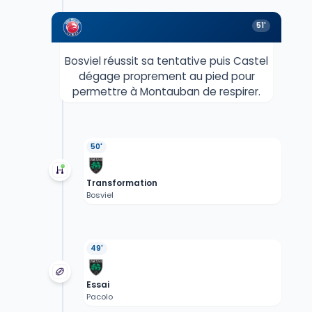
51'
Bosviel réussit sa tentative puis Castel
dégage proprement au pied pour
permettre à Montauban de respirer.
50'
Transformation
Bosviel
49'
Essai
Pacolo