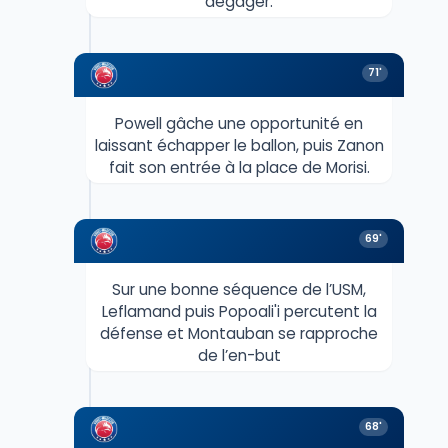
dégager.
71'
Powell gâche une opportunité en
laissant échapper le ballon, puis Zanon
fait son entrée à la place de Morisi.
69'
Sur une bonne séquence de l’USM,
Leflamand puis Popoali'i percutent la
défense et Montauban se rapproche
de l’en-but
68'