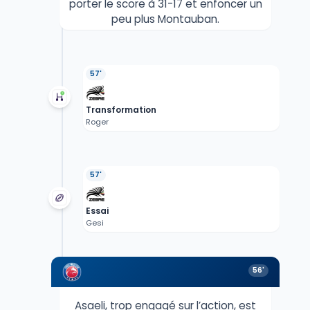
porter le score à 31-17 et enfoncer un
peu plus Montauban.
57'
Transformation
Roger
57'
Essai
Gesi
56'
Asaeli, trop engagé sur l’action, est