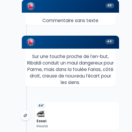
45'
Commentaire sans texte
44'
Sur une touche proche de l’en-but,
Ribaldi conduit un maul dangereux pour
Parme, mais dans la foulée Farias, côté
droit, creuse de nouveau l’écart pour
les siens.
44'
Essai
Ribaldi