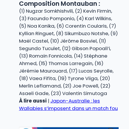
Composition Montauban :
(1) Nugzar Somkhishvili, (2) Kevin Firmin,
(3) Facundo Pomponio, (4) Karl Wilkins,
(5) Noa Kanika, (6) Corentin Coularis, (7)
Kyllian Ringuet, (8) Sikumbuzo Notshe, (9)
Maël Castel, (10) Jérôme Bosviel, (11)
Segundo Tuculet, (12) Gibson Popoali’i,
(13) Romain Fonnicola, (14) Stéphane
Ahmed, (15) Thomas Larregain, (16)
Jérémie Maurouard, (17) Lucas Seyrolle,
(18) Vaea Fifita, (19) Tyrone Viiga, (20)
Merlin Leflamand, (21) Joe Powell, (22)
Asaeli Gade, (23) Valentin Simutoga
À lire aussi
|
Japon-Australie : les
Wallabies s’imposent dans un match fou