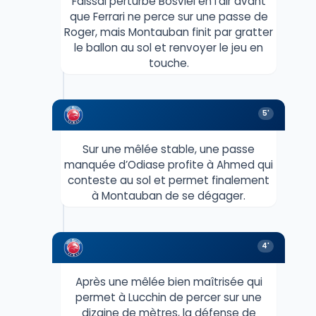
Faissal perturbe Bosviel en l’air avant
que Ferrari ne perce sur une passe de
Roger, mais Montauban finit par gratter
le ballon au sol et renvoyer le jeu en
touche.
5'
Sur une mêlée stable, une passe
manquée d’Odiase profite à Ahmed qui
conteste au sol et permet finalement
à Montauban de se dégager.
4'
Après une mêlée bien maîtrisée qui
permet à Lucchin de percer sur une
dizaine de mètres, la défense de