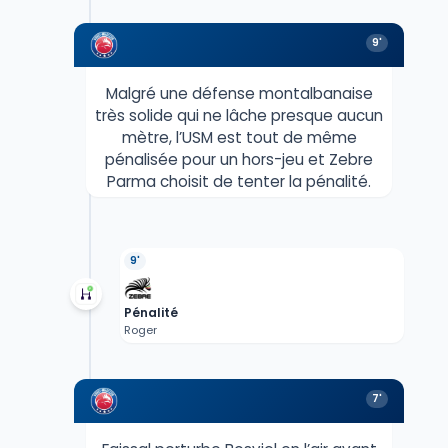
9'
Malgré une défense montalbanaise
très solide qui ne lâche presque aucun
mètre, l’USM est tout de même
pénalisée pour un hors-jeu et Zebre
Parma choisit de tenter la pénalité.
9'
Pénalité
Roger
7'