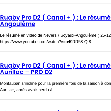
Rugby Pro D2 ( Canal + ) : Le résum
Angoulême
Le résumé en video de Nevers / Soyaux-Angoulême ( 25-12 ) 
https://www.youtube.com/watch?v=o49RR58-Qt8
Rugby Pro D2 ( Canal + ) : Le résu
Aurillac – PRO D2
Montauban s’incline pour la première fois de la saison à dom
Aurillac, après avoir perdu à…