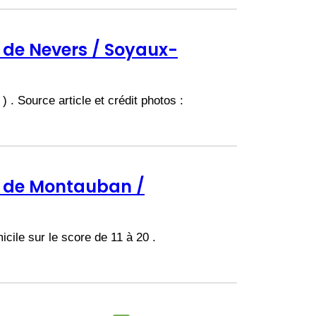
é de Nevers / Soyaux-
. Source article et crédit photos :
mé de Montauban /
icile sur le score de 11 à 20 .