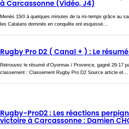
à Carcassonne (Vidéo, J4)
Menès 15/0 à quelques minutes de la mi-temps grâce au sa
les Catalans dominés en conquête ont esquissé…
Rugby Pro D2 ( Canal + ) : Le résum
Retrouvez le résumé d’Oyonnax / Provence, gagné 29-17 par
classement : Classement Rugby Pro D2 Source article et…
Rugby-ProD2 : Les réactions perpign
victoire à Carcassonne : Damien C