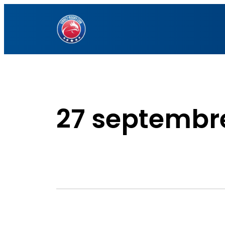
Aller
au
contenu
27 septembr