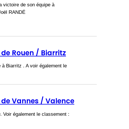
 victoire de son équipe à
 Joël RANDÉ
de Rouen / Biarritz
à Biarritz . A voir également le
é de Vannes / Valence
. Voir également le classement :