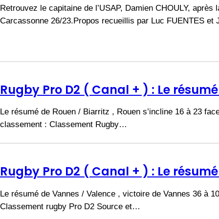
Retrouvez le capitaine de l’USAP, Damien CHOULY, après la
Carcassonne 26/23.Propos recueillis par Luc FUENTES et
Rugby Pro D2 ( Canal + ) : Le résumé 
Le résumé de Rouen / Biarritz , Rouen s’incline 16 à 23 face 
classement : Classement Rugby…
Rugby Pro D2 ( Canal + ) : Le résum
Le résumé de Vannes / Valence , victoire de Vannes 36 à 10
Classement rugby Pro D2 Source et…