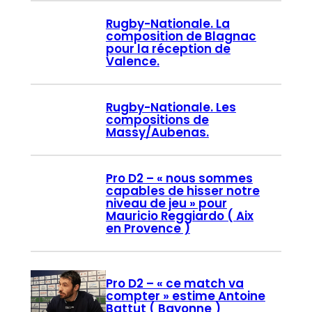
Rugby-Nationale. La
composition de Blagnac
pour la réception de
Valence.
Rugby-Nationale. Les
compositions de
Massy/Aubenas.
Pro D2 – « nous sommes
capables de hisser notre
niveau de jeu » pour
Mauricio Reggiardo ( Aix
en Provence )
Pro D2 – « ce match va
compter » estime Antoine
Battut ( Bayonne )