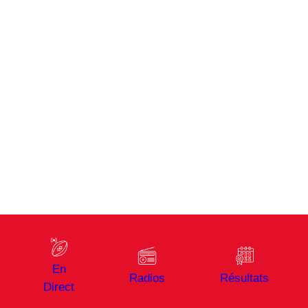
En
Radios
Résultats
Direct