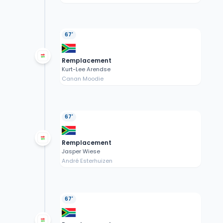
67'
Remplacement
Kurt-Lee Arendse
Canan Moodie
67'
Remplacement
Jasper Wiese
André Esterhuizen
67'