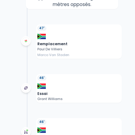
mètres opposés.
47'
Remplacement
Paul De Villiers
Marco Van Staden
46'
Essai
Grant Williams
46'