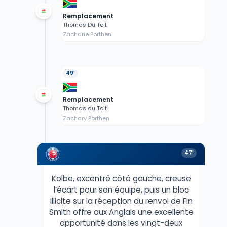
Remplacement
Thomas Du Toit
Zacharie Porthen
49'
Remplacement
Thomas du Toit
Zachary Porthen
47'
Kolbe, excentré côté gauche, creuse
l’écart pour son équipe, puis un bloc
illicite sur la réception du renvoi de Fin
Smith offre aux Anglais une excellente
opportunité dans les vingt-deux