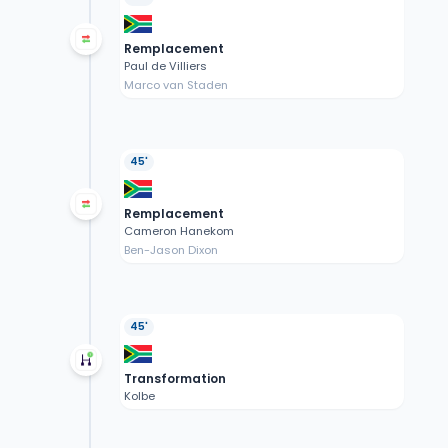
Remplacement
Paul de Villiers
Marco van Staden
45'
Remplacement
Cameron Hanekom
Ben-Jason Dixon
45'
Transformation
Kolbe