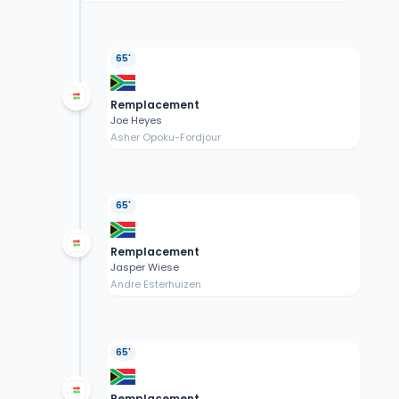
65'
Remplacement
Joe Heyes
Asher Opoku-Fordjour
65'
Remplacement
Jasper Wiese
Andre Esterhuizen
65'
Remplacement