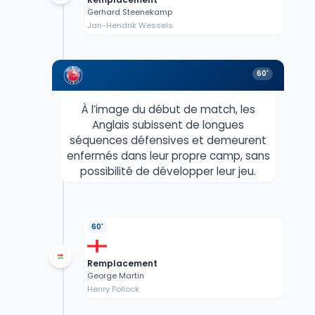
Gerhard Steenekamp
Jan-Hendrik Wessels
60'
À l’image du début de match, les
Anglais subissent de longues
séquences défensives et demeurent
enfermés dans leur propre camp, sans
possibilité de développer leur jeu.
60'
Remplacement
George Martin
Henry Pollock