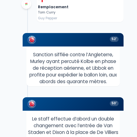
Remplacement
Tom Curry
Guy Pepper
52'
Sanction sifflée contre l’Angleterre,
Murley ayant percuté Kolbe en phase
de réception aérienne, et Libbok en
profite pour expédier le ballon loin, aux
abords des quarante mètres.
50'
Le staff effectue d’abord un double
changement avec l’entrée de Van
Staden et Dixon à la place de De Villiers