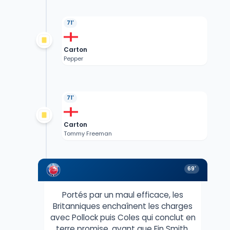
71'
Carton
Pepper
71'
Carton
Tommy Freeman
69'
Portés par un maul efficace, les
Britanniques enchaînent les charges
avec Pollock puis Coles qui conclut en
terre promise, avant que Fin Smith,