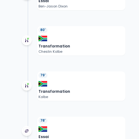
Essai
Ben-Jason Dixon
80'
Transformation
Cheslin Kolbe
79'
Transformation
Kolbe
78'
Essai