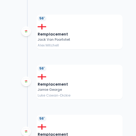
56'
Remplacement
Jack Van Poortvliet
Alex Mitchell
56'
Remplacement
Jamie George
Luke Cowan-Dickie
56'
Remplacement