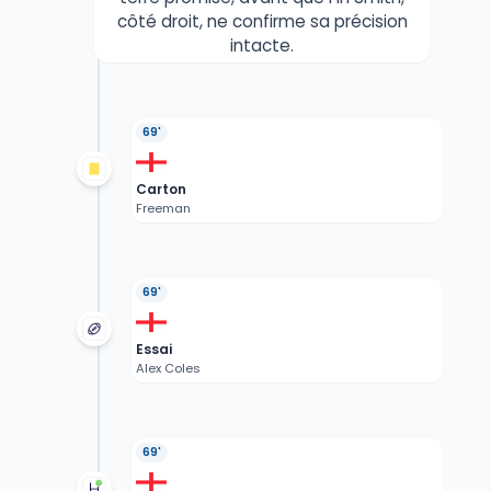
côté droit, ne confirme sa précision
intacte.
69'
Carton
Freeman
69'
Essai
Alex Coles
69'