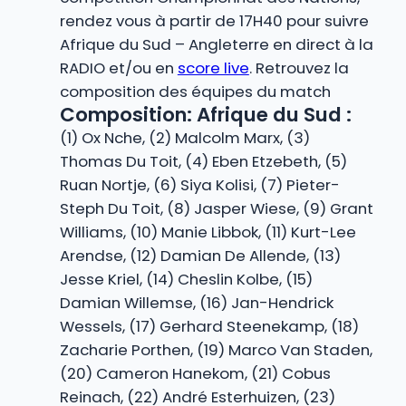
rendez vous à partir de 17H40 pour suivre
Afrique du Sud – Angleterre en direct à la
RADIO et/ou en
score live
. Retrouvez la
composition des équipes du match
Composition: Afrique du Sud :
(1) Ox Nche, (2) Malcolm Marx, (3)
Thomas Du Toit, (4) Eben Etzebeth, (5)
Ruan Nortje, (6) Siya Kolisi, (7) Pieter-
Steph Du Toit, (8) Jasper Wiese, (9) Grant
Williams, (10) Manie Libbok, (11) Kurt-Lee
Arendse, (12) Damian De Allende, (13)
Jesse Kriel, (14) Cheslin Kolbe, (15)
Damian Willemse, (16) Jan-Hendrick
Wessels, (17) Gerhard Steenekamp, (18)
Zacharie Porthen, (19) Marco Van Staden,
(20) Cameron Hanekom, (21) Cobus
Reinach, (22) André Esterhuizen, (23)