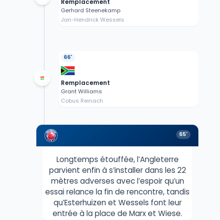
Remplacement
Gerhard Steenekamp
Jan-Hendrick Wessels
66'
Remplacement
Grant Williams
Cobus Reinach
65'
Longtemps étouffée, l’Angleterre
parvient enfin à s’installer dans les 22
mètres adverses avec l’espoir qu’un
essai relance la fin de rencontre, tandis
qu’Esterhuizen et Wessels font leur
entrée à la place de Marx et Wiese.