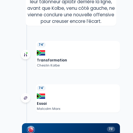
leur talonneur aplatir derrière la ligne,
avant que Kolbe, venu côté gauche, ne
vienne conclure une nouvelle offensive
pour creuser encore l’écart.
74'
Transformation
Cheslin Kolbe
74'
Essai
Malcolm Marx
73'