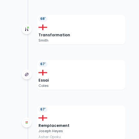
68'
Transformation
Smith
67'
Essai
Coles
67'
Remplacement
Joseph Heyes
Asher Opoku