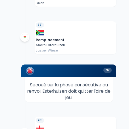
Dixon
77'
Remplacement
André Esterhuizen
Jasper Wiese
76'
Secoué sur la phase consécutive au
renvoi, Esterhuizen doit quitter l’aire de
jeu.
76'