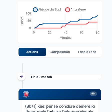
Actions
Composition
Face à Face
Fin du match
80'
(80+1) Kriel pense conclure derrière la
ligne, mais l’arbitre Doleman signale