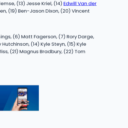
mse, (13) Jesse Kriel, (14)
Edwill Van der
hen, (19) Ben-Jason Dixon, (20) Vincent
ngs, (6) Matt Fagerson, (7) Rory Darge,
 Hutchinson, (14) Kyle Steyn, (15) Kyle
yliss, (21) Magnus Bradbury, (22) Tom