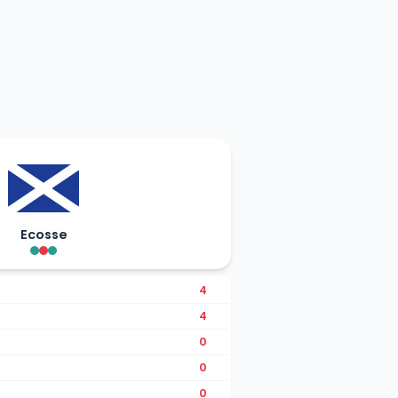
Ecosse
4
4
0
0
0