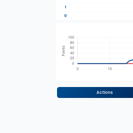
1
0
Actions