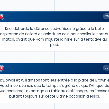
79
Kriel déborde la défense sud-africaine grâce à la belle
inspiration de Pollard et aplatit en coin pour sceller le sort d
match, avant que Horn n’ajuste la mire sur la tentative au
pied.
77
cDowall et Williamson font leur entrée à la place de Brown 
Hutchinson, tandis que le temps s’égrène et que l’Afrique d
Sud conserve l’avantage au tableau d’affichage, les Écossai
butant toujours sur cette ultime occasion d’essai.