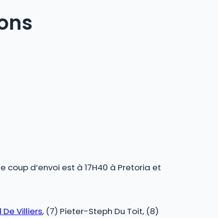
ions
le coup d’envoi est à 17H40 à Pretoria et
 De Villiers
, (7) Pieter-Steph Du Toit, (8)