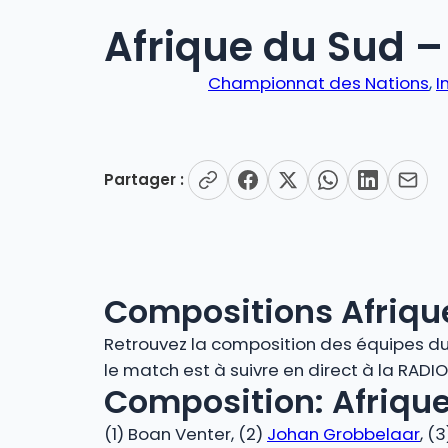
Afrique du Sud –
Championnat des Nations
, 
I
Partager :
Compositions Afriqu
Retrouvez la composition des équipes du m
le match est à suivre en direct à la RADI
Composition: Afrique
(1) Boan Venter, (2)
Johan Grobbelaar
, (