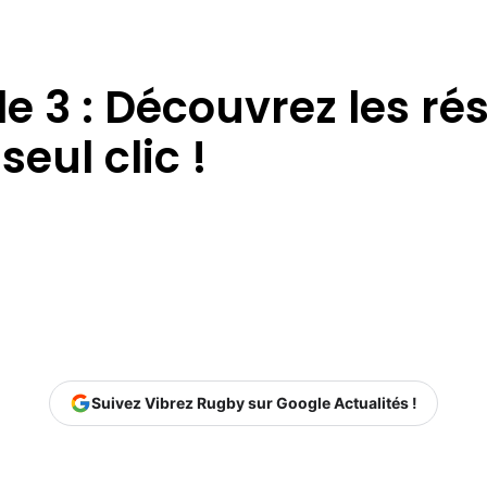
e 3 : Découvrez les ré
seul clic !
Suivez Vibrez Rugby sur Google Actualités !