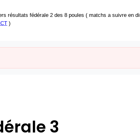
rs résultats fédérale 2 des 8 poules ( matchs a suivre en dir
ECT
)
dérale 3