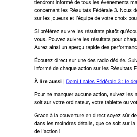
tiendront informé de tous les événements mar
concernant les Résultats Fédérale 3. Nous d
sur les joueurs et l’équipe de votre choix po
Si préférez suivre les résultats plutôt qu’éc
vous. Pouvez suivre les résultats pour chaqu
Aurez ainsi un aperçu rapide des performance
Écoutez direct sur une des radio dédiée. Su
informé de chaque action sur les Résultats Fé
À lire aussi
|
Demi-finales Fédérale 3 : le d
Pour ne manquer aucune action, suivez les ma
soit sur votre ordinateur, votre tablette ou
Grace à la couverture en direct soyez sûr de
dans les moindres détails, que ce soit sur l
de l’action !