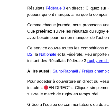
Résultats
Fédérale 3
en direct : Cliquez sur l
joueurs qui ont marqué, ainsi que la composi
Comme chaque journée, nous proposons une 
Que préfériez suivre les résultats du rugby e
avez besoin pour ne rien manquer de l’action 
Ce service couvre toutes les compétitions m
D2
, la
Nationale
et la Fédérale. Peu importe v
instant des Résultats Fédérale 3
rugby en di
À lire aussi
|
Saint-Raphaël / Fréjus champio
Pour accéder à couverture en direct du Résult
intitulé «
EN DIRECT«. Cliquez simplement s
suivre le match de rugby en temps réel.
Grâce à l’équipe de commentateurs ou de sco