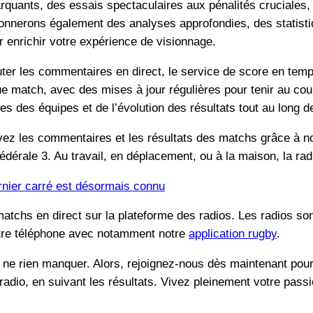
quants, des essais spectaculaires aux pénalités cruciales,
onnerons également des analyses approfondies, des statisti
ur enrichir votre expérience de visionnage.
outer les commentaires en direct, le service de score en tem
e match, avec des mises à jour régulières pour tenir au cou
s des équipes et de l’évolution des résultats tout au long 
ivez les commentaires et les résultats des matchs grâce à 
dérale 3. Au travail, en déplacement, ou à la maison, la rad
ernier carré est désormais connu
tchs en direct sur la plateforme des radios. Les radios sont
 votre téléphone avec notamment notre
application rugby
.
 ne rien manquer. Alors, rejoignez-nous dès maintenant pour 
a radio, en suivant les résultats. Vivez pleinement votre pa