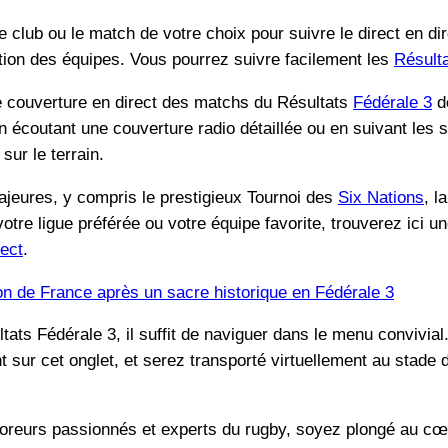
e club ou le match de votre choix pour suivre le direct en dir
tion des équipes. Vous pourrez suivre facilement les
Résult
couverture en direct des matchs du Résultats
Fédérale 3
de
n écoutant une couverture radio détaillée ou en suivant les 
sur le terrain.
ajeures, y compris le prestigieux Tournoi des
Six Nations
, l
otre ligue préférée ou votre équipe favorite, trouverez ici 
rect
.
n de France après un sacre historique en Fédérale 3
ats Fédérale 3, il suffit de naviguer dans le menu convivial.
ur cet onglet, et serez transporté virtuellement au stade
reurs passionnés et experts du rugby, soyez plongé au cœu