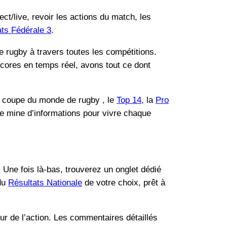
ect/live, revoir les actions du match, les
ats Fédérale 3
.
 rugby à travers toutes les compétitions.
scores en temps réel, avons tout ce dont
a coupe du monde de rugby , le
Top 14
, la
Pro
une mine d’informations pour vivre chaque
 Une fois là-bas, trouverez un onglet dédié
 du
Résultats Nationale
de votre choix, prêt à
r de l’action. Les commentaires détaillés