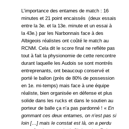
L’importance des entames de match : 16
minutes et 21 point encaissés (deux essais
entre la 3e. et la 13e. minute et un essai à
la 43e.) par les Narbonnais face à des
Albigeois réalistes ont coûté le match au
RCNM. Cela dit le score final ne reflète pas
tout à fait la physionomie de cette rencontre
durant laquelle les Audois se sont montrés
entreprenants, ont beaucoup conservé et
porté le ballon (près de 80% de possession
en 1e. mi-temps) mais face à une équipe
réaliste, bien organisée en défense et plus
solide dans les rucks et dans le soutien au
porteur de balle ça n’a pas pardonné ! «
En
gommant ces deux entames, on n’est pas si
loin […] mais le constat est là, on a perdu