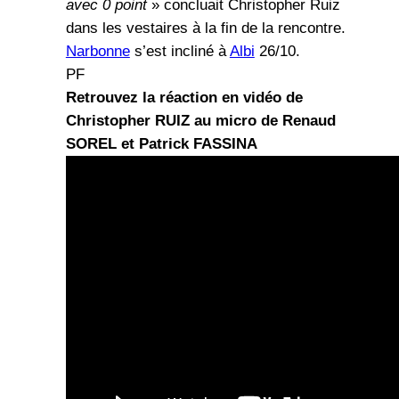
avec 0 point
» concluait Christopher Ruiz
dans les vestaires à la fin de la rencontre.
Narbonne
s’est incliné à
Albi
26/10.
PF
Retrouvez la réaction en vidéo de
Christopher RUIZ au micro de Renaud
SOREL et Patrick FASSINA