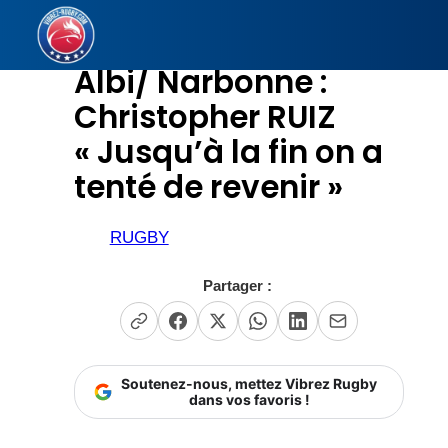
Aller
au
Albi/ Narbonne :
contenu
Christopher RUIZ
« Jusqu’à la fin on a
tenté de revenir »
RUGBY
Partager :
Soutenez-nous, mettez Vibrez Rugby
dans vos favoris !