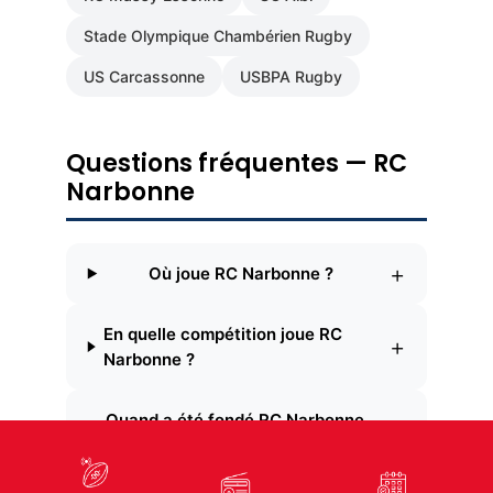
Stade Olympique Chambérien Rugby
US Carcassonne
USBPA Rugby
Questions fréquentes — RC
Narbonne
+
Où joue RC Narbonne ?
En quelle compétition joue RC
+
Narbonne ?
Quand a été fondé RC Narbonne
+
?