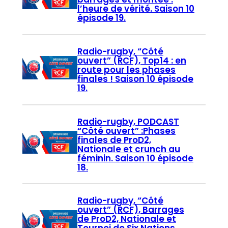
l’heure de vérité. Saison 10
épisode 19.
Radio-rugby, “Côté
ouvert” (RCF), Top14 : en
route pour les phases
finales ! Saison 10 épisode
19.
Radio-rugby, PODCAST
“Côté ouvert” :Phases
finales de ProD2,
Nationale et crunch au
féminin. Saison 10 épisode
18.
Radio-rugby, “Côté
ouvert” (RCF), Barrages
de ProD2, Nationale et