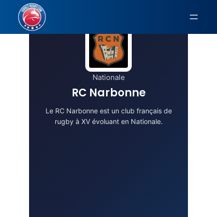
Aller
au
contenu
Nationale
RC Narbonne
Le RC Narbonne est un club français de
rugby à XV évoluant en Nationale.