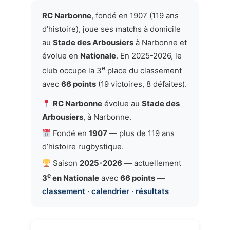
RC Narbonne
, fondé en 1907 (119 ans
d’histoire), joue ses matchs à domicile
au
Stade des Arbousiers
à Narbonne et
évolue en
Nationale
. En 2025-2026, le
e
club occupe la 3
place du classement
avec
66 points
(19 victoires, 8 défaites).
RC Narbonne
évolue au
Stade des
Arbousiers
, à Narbonne.
Fondé en
1907
— plus de 119 ans
d’histoire rugbystique.
Saison
2025-2026
— actuellement
e
3
en Nationale
avec
66 points
—
classement
·
calendrier
·
résultats