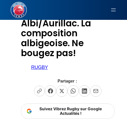
Aller
au
Albi/Aurillac. La
contenu
composition
albigeoise. Ne
bougez pas!
RUGBY
Partager :
Suivez Vibrez Rugby sur Google
Actualités !