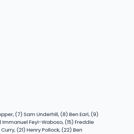
pper, (7) Sam Underhill, (8) Ben Earl, (9)
(14) Immanuel Feyi-Waboso, (15) Freddie
Curry, (21) Henry Pollock, (22) Ben