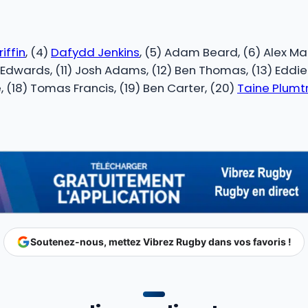
iffin
, (4)
Dafydd Jenkins
, (5) Adam Beard, (6) Alex M
 Edwards, (11) Josh Adams, (12) Ben Thomas, (13) Eddie 
, (18) Tomas Francis, (19) Ben Carter, (20)
Taine Plumt
Soutenez-nous, mettez Vibrez Rugby dans vos favoris !