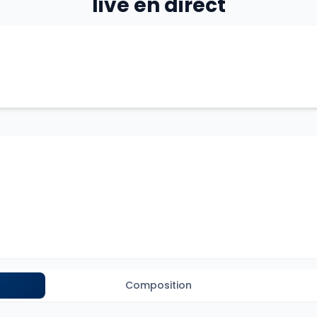
live en direct
Composition