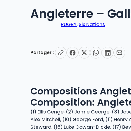
Angleterre – Gal
RUGBY
, 
Six Nations
Partager :
Compositions Anglet
Composition: Anglete
(1) Ellis Genge, (2) Jamie George, (3) Jos
Alex Mitchell, (10) George Ford, (11) Hen
Steward, (16) Luke Cowan-Dickie, (17) Beva