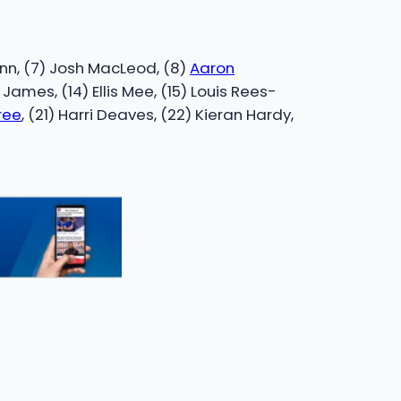
ann, (7) Josh MacLeod, (8)
Aaron
James, (14) Ellis Mee, (15) Louis Rees-
ree
, (21) Harri Deaves, (22) Kieran Hardy,