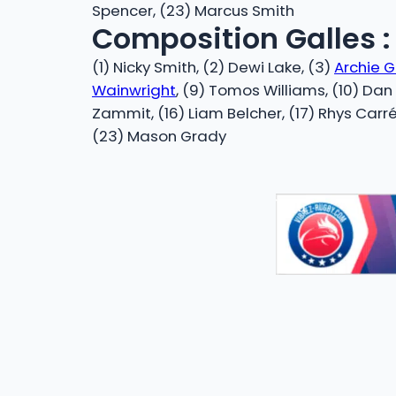
Spencer, (23) Marcus Smith
Composition Galles :
(1) Nicky Smith, (2) Dewi Lake, (3)
Archie Gr
Wainwright
, (9) Tomos Williams, (10) Dan
Zammit, (16) Liam Belcher, (17) Rhys Carré
(23) Mason Grady