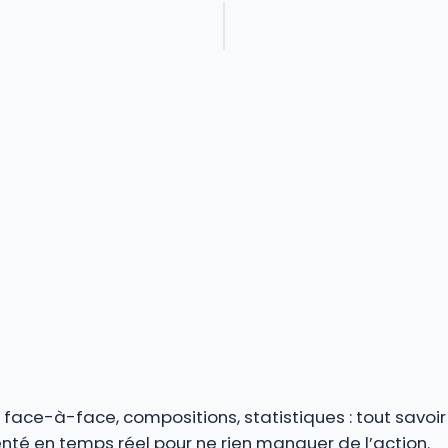
s, face-à-face, compositions, statistiques : tout savoi
é en temps réel pour ne rien manquer de l’action.