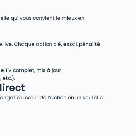
celle qui vous convient le mieux en
 live. Chaque action clé, essai, pénalité
e TV complet, mis à jour
 etc.).
direct
ngez au cœur de l’action en un seul clic