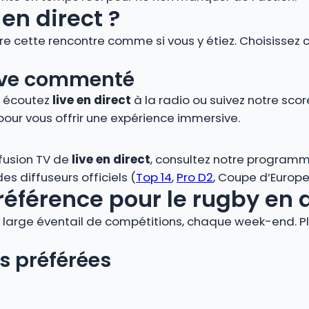
en direct ?
vre cette rencontre comme si vous y étiez. Choisissez 
 live commenté
, écoutez
live en direct
à la radio ou suivez notre score
pour vous offrir une expérience immersive.
ffusion TV de
live en direct
, consultez notre programm
s diffuseurs officiels (
Top 14
,
Pro D2
, Coupe d’Europe,
référence pour le rugby en 
large éventail de compétitions, chaque week-end. Plo
s préférées