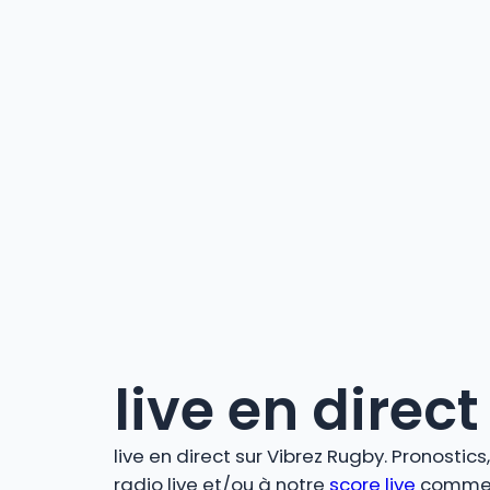
live en direct
live en direct sur Vibrez Rugby. Pronostic
radio live et/ou à notre
score live
comment