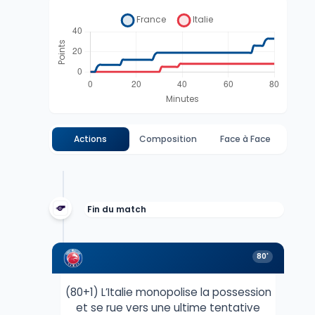
Actions
Composition
Face à Face
Fin du match
80'
(80+1) L’Italie monopolise la possession
et se rue vers une ultime tentative