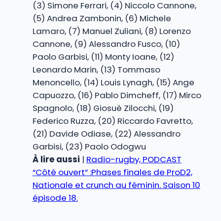
(3) Simone Ferrari, (4) Niccolo Cannone,
(5) Andrea Zambonin, (6) Michele
Lamaro, (7) Manuel Zuliani, (8) Lorenzo
Cannone, (9) Alessandro Fusco, (10)
Paolo Garbisi, (11) Monty Ioane, (12)
Leonardo Marin, (13) Tommaso
Menoncello, (14) Louis Lynagh, (15) Ange
Capuozzo, (16) Pablo Dimcheff, (17) Mirco
Spagnolo, (18) Giosuè Zilocchi, (19)
Federico Ruzza, (20) Riccardo Favretto,
(21) Davide Odiase, (22) Alessandro
Garbisi, (23) Paolo Odogwu
À lire aussi
|
Radio-rugby, PODCAST
“Côté ouvert” :Phases finales de ProD2,
Nationale et crunch au féminin. Saison 10
épisode 18.