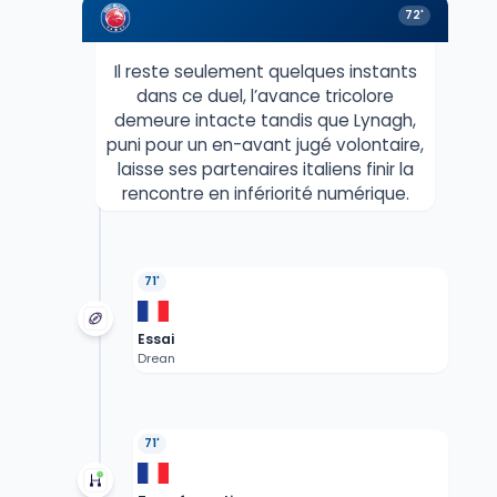
72'
Il reste seulement quelques instants
dans ce duel, l’avance tricolore
demeure intacte tandis que Lynagh,
puni pour un en-avant jugé volontaire,
laisse ses partenaires italiens finir la
rencontre en infériorité numérique.
71'
Essai
Drean
71'