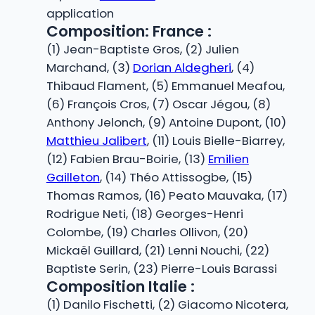
application
Composition: France :
(1) Jean-Baptiste Gros, (2) Julien
Marchand, (3)
Dorian Aldegheri
, (4)
Thibaud Flament, (5) Emmanuel Meafou,
(6) François Cros, (7) Oscar Jégou, (8)
Anthony Jelonch, (9) Antoine Dupont, (10)
Matthieu Jalibert
, (11) Louis Bielle-Biarrey,
(12) Fabien Brau-Boirie, (13)
Emilien
Gailleton
, (14) Théo Attissogbe, (15)
Thomas Ramos, (16) Peato Mauvaka, (17)
Rodrigue Neti, (18) Georges-Henri
Colombe, (19) Charles Ollivon, (20)
Mickaël Guillard, (21) Lenni Nouchi, (22)
Baptiste Serin, (23) Pierre-Louis Barassi
Composition Italie :
(1) Danilo Fischetti, (2) Giacomo Nicotera,