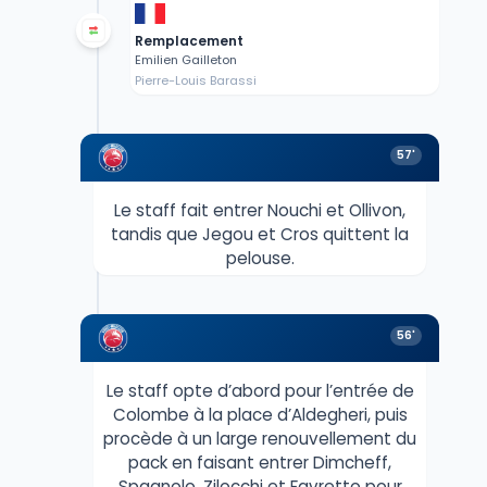
Remplacement
Emilien Gailleton
Pierre-Louis Barassi
57'
Le staff fait entrer Nouchi et Ollivon,
tandis que Jegou et Cros quittent la
pelouse.
56'
Le staff opte d’abord pour l’entrée de
Colombe à la place d’Aldegheri, puis
procède à un large renouvellement du
pack en faisant entrer Dimcheff,
Spagnolo, Zilocchi et Favretto pour