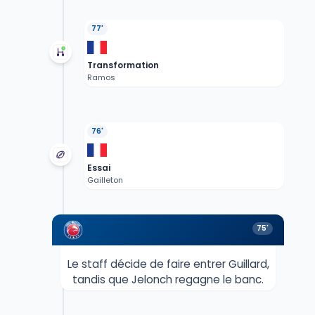
77'
Transformation
Ramos
76'
Essai
Gailleton
75'
Le staff décide de faire entrer Guillard,
tandis que Jelonch regagne le banc.