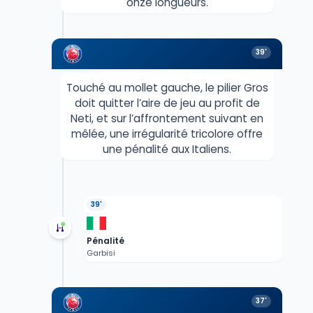
onze longueurs.
39'
Touché au mollet gauche, le pilier Gros
doit quitter l’aire de jeu au profit de
Neti, et sur l’affrontement suivant en
mêlée, une irrégularité tricolore offre
une pénalité aux Italiens.
39'
Pénalité
Garbisi
37'