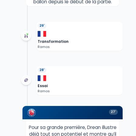
ballon depuis le début de la partie.
29'
Transformation
Ramos
28'
Essai
Ramos
27'
Pour sa grande première, Drean illustre
déjà tout son potentiel et montre qu’il