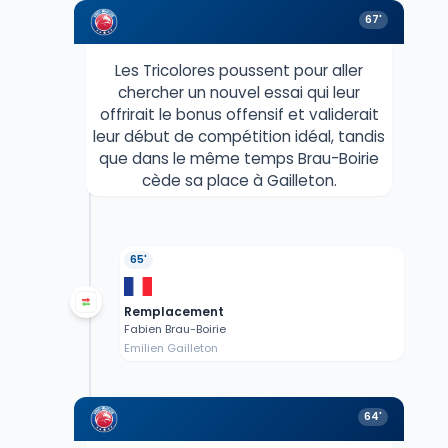
67'
Les Tricolores poussent pour aller
chercher un nouvel essai qui leur
offrirait le bonus offensif et validerait
leur début de compétition idéal, tandis
que dans le même temps Brau-Boirie
cède sa place à Gailleton.
65'
Remplacement
Fabien Brau-Boirie
Emilien Gailleton
64'