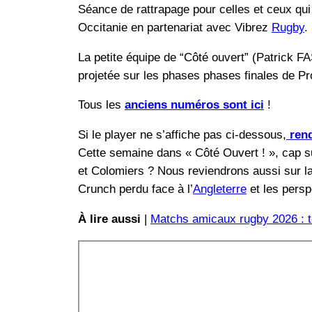
Séance de rattrapage pour celles et ceux qui
Occitanie en partenariat avec Vibrez
Rugby
.
La petite équipe de “Côté ouvert” (Patri
projetée sur les phases phases finales de Pr
Tous les
anciens numéros sont ici
!
Si le player ne s’affiche pas ci-dessous,
rend
Cette semaine dans « Côté Ouvert ! », cap su
et Colomiers ? Nous reviendrons aussi sur l
Crunch perdu face à l’
Angleterre
et les persp
À lire aussi
|
Matchs amicaux rugby 2026 : to