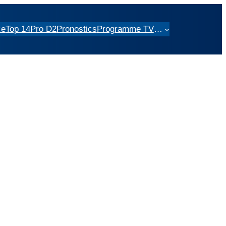
ce
Top 14
Pro D2
Pronostics
Programme TV
…