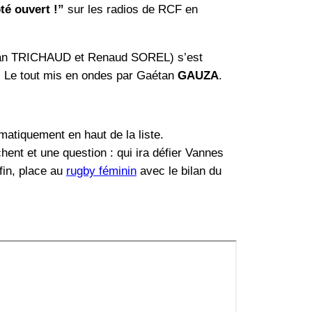
té ouvert !”
sur les radios de RCF en
han TRICHAUD et Renaud SOREL) s’est
n. Le tout mis en ondes par Gaétan
GAUZA
.
matiquement en haut de la liste.
ent et une question : qui ira défier Vannes
fin, place au
rugby féminin
avec le bilan du