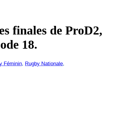
 finales de ProD2,
sode 18.
y Féminin
, 
Rugby Nationale
, 