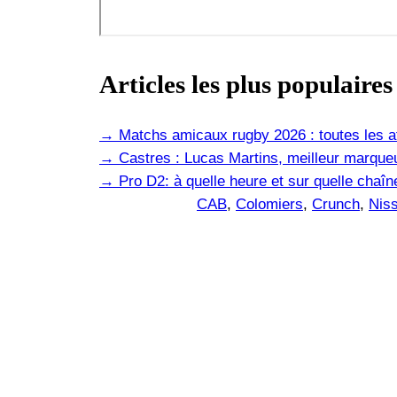
Articles les plus populaires
→
Matchs amicaux rugby 2026 : toutes les af
→
Castres : Lucas Martins, meilleur marqueu
→
Pro D2: à quelle heure et sur quelle cha
CAB
, 
Colomiers
, 
Crunch
, 
Nis