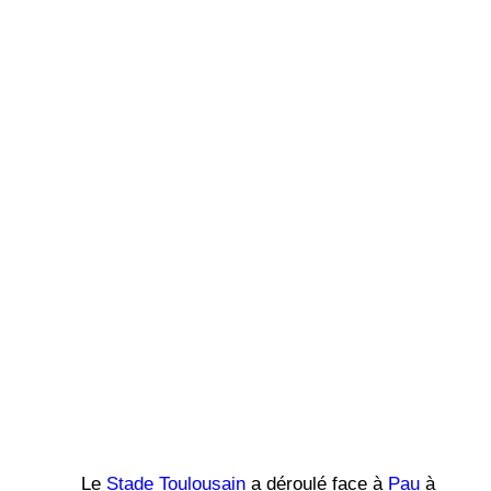
Le
Stade Toulousain
a déroulé face à
Pau
à