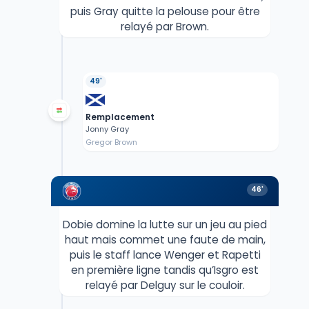
puis Gray quitte la pelouse pour être
relayé par Brown.
49'
Remplacement
Jonny Gray
Gregor Brown
46'
Dobie domine la lutte sur un jeu au pied
haut mais commet une faute de main,
puis le staff lance Wenger et Rapetti
en première ligne tandis qu’Isgro est
relayé par Delguy sur le couloir.