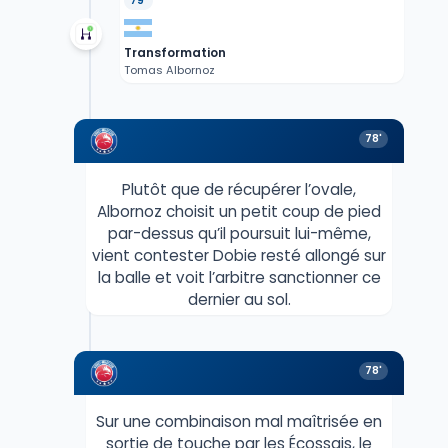
79'
Transformation
Tomas Albornoz
78'
Plutôt que de récupérer l’ovale,
Albornoz choisit un petit coup de pied
par-dessus qu’il poursuit lui-même,
vient contester Dobie resté allongé sur
la balle et voit l’arbitre sanctionner ce
dernier au sol.
78'
Sur une combinaison mal maîtrisée en
sortie de touche par les Écossais, le