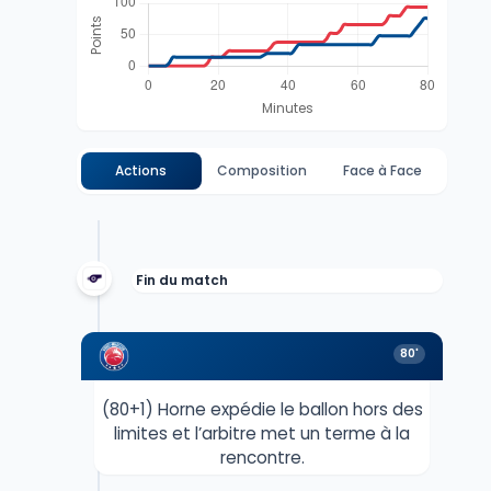
Actions
Composition
Face à Face
Fin du match
80'
(80+1) Horne expédie le ballon hors des
limites et l’arbitre met un terme à la
rencontre.