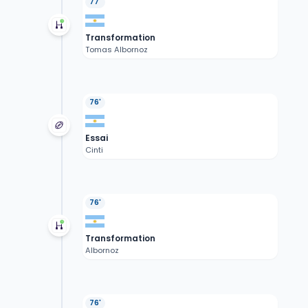
77'
Transformation
Tomas Albornoz
76'
Essai
Cinti
76'
Transformation
Albornoz
76'