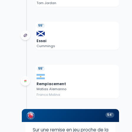
Tom Jordan
55'
Essai
Cummings
55'
Remplacement
Matias Alemanno
Franco Molina
54'
Sur une remise en jeu proche de la