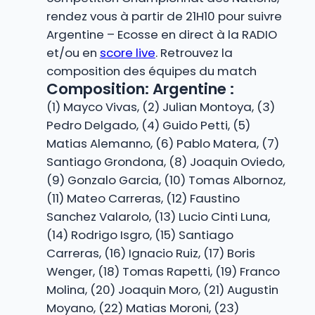
rendez vous à partir de 21H10 pour suivre
Argentine – Ecosse en direct à la RADIO
et/ou en
score live
. Retrouvez la
composition des équipes du match
Composition: Argentine :
(1) Mayco Vivas, (2) Julian Montoya, (3)
Pedro Delgado, (4) Guido Petti, (5)
Matias Alemanno, (6) Pablo Matera, (7)
Santiago Grondona, (8) Joaquin Oviedo,
(9) Gonzalo Garcia, (10) Tomas Albornoz,
(11) Mateo Carreras, (12) Faustino
Sanchez Valarolo, (13) Lucio Cinti Luna,
(14) Rodrigo Isgro, (15) Santiago
Carreras, (16) Ignacio Ruiz, (17) Boris
Wenger, (18) Tomas Rapetti, (19) Franco
Molina, (20) Joaquin Moro, (21) Augustin
Moyano, (22) Matias Moroni, (23)