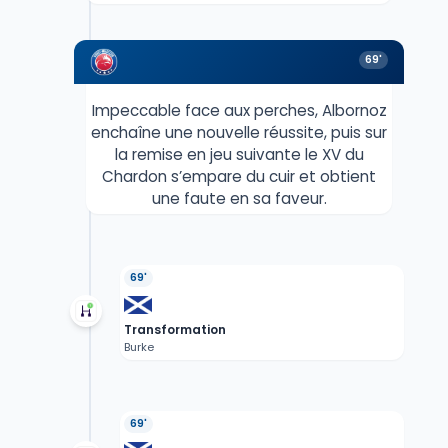
69'
Impeccable face aux perches, Albornoz
enchaîne une nouvelle réussite, puis sur
la remise en jeu suivante le XV du
Chardon s’empare du cuir et obtient
une faute en sa faveur.
69'
Transformation
Burke
69'