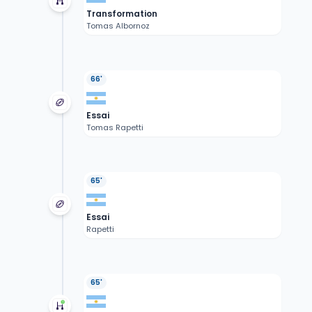
Transformation
Tomas Albornoz
66'
Essai
Tomas Rapetti
65'
Essai
Rapetti
65'