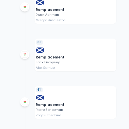
Remplacement
Ewan Ashman
Gregor Hiddleston
61'
Remplacement
Jack Dempsey
Alex Samuel
61'
Remplacement
Pierre Schoeman
Rory Sutherland