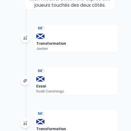
joueurs touchés des deux côtés.
56'
Transformation
Jordan
56'
Essai
Scott Cummings
56'
Transformation