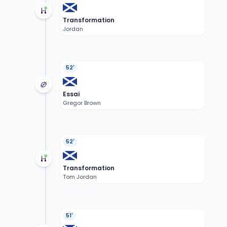
Transformation
Jordan
52'
Essai
Gregor Brown
52'
Transformation
Tom Jordan
51'