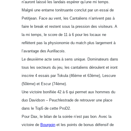
n’auront laissé les landais espérer qu’une mi temps.
Malgré une entame tonitruante conclut par un essai de
Petitjean. Face au vent, les Cantaliens n’arrivent pas à
faire le break et restent sous la pression des visiteurs. A
la mi temps, le score de 11 à 6 pour les locaux ne
reflètent pas la physionomie du match plus largement à
l’avantage des Aurillacois.
Le deuxième acte sera à sens unique. Dominateurs dans
tous les secteurs du jeu, les cantaliens déroulent et iront
inscrire 4 essais par Tokula (46ème et 63ème), Lescure
(50ème) et Escur (74ème).
Une victoire bonifiée 42 à 6 qui permet aux hommes du
duo Davidson – Peuchlestrade de retrouver une place
dans le Top5 de cette ProD2.
Pour Dax, le bilan de la soirée n’est pas bon. Avec la
victoire de
Bourgoin
et les points de bonus défensif de