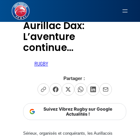
Aller
au
Aurillac Dax:
contenu
L’aventure
continue…
RUGBY
Partager :
Suivez Vibrez Rugby sur Google
Actualités !
Sérieux, organisés et conquérants, les Aurillacois