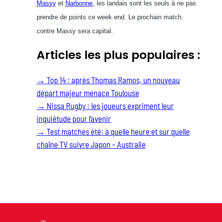
Massy
et
Narbonne
, les landais sont les seuls à ne pas
prendre de points ce week end. Le prochain match
contre Massy sera capital.
Articles les plus populaires :
→
Top 14 : après Thomas Ramos, un nouveau
départ majeur menace Toulouse
→
Nissa Rugby : les joueurs expriment leur
inquiétude pour l’avenir
→
Test matches été: à quelle heure et sur quelle
chaîne TV suivre Japon – Australie