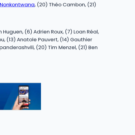
 Nonkontwana
, (20) Théo Cambon, (21)
 Huguen, (6) Adrien Roux, (7) Loan Réal,
u, (13) Anatole Pauvert, (14) Gauthier
 Spanderashvili, (20) Tim Menzel, (21) Ben