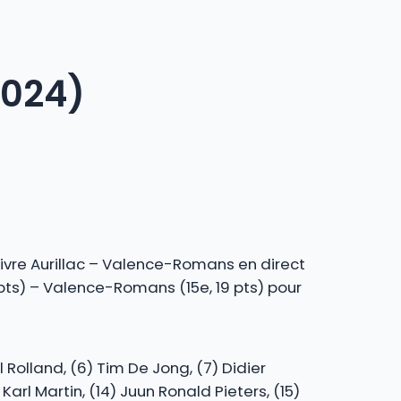
2024)
uivre Aurillac – Valence-Romans en direct
 pts) – Valence-Romans (15e, 19 pts) pour
al Rolland, (6) Tim De Jong, (7) Didier
) Karl Martin, (14) Juun Ronald Pieters, (15)