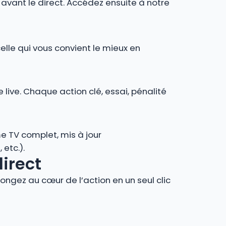
r avant le direct. Accédez ensuite à notre
celle qui vous convient le mieux en
 live. Chaque action clé, essai, pénalité
e TV complet, mis à jour
 etc.).
direct
ngez au cœur de l’action en un seul clic