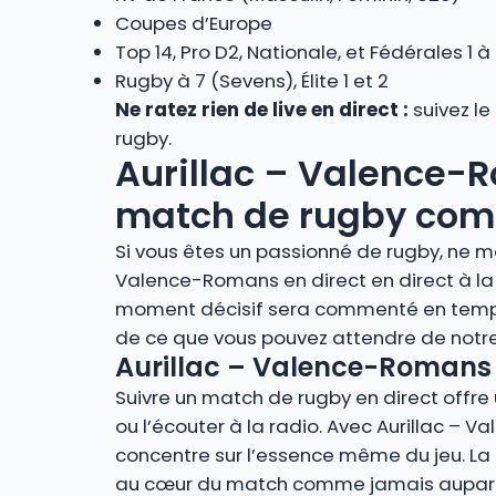
Coupes d’Europe
Top 14, Pro D2, Nationale, et Fédérales 1 à
Rugby à 7 (Sevens), Élite 1 et 2
Ne ratez rien de live en direct :
suivez le
rugby.
Aurillac – Valence-Ro
match de rugby comme
Si vous êtes un passionné de rugby, ne ma
Valence-Romans en direct en direct à la
moment décisif sera commenté en temps r
de ce que vous pouvez attendre de notre
Aurillac – Valence-Romans e
Suivre un match de rugby en direct offre u
ou l’écouter à la radio. Avec Aurillac – 
concentre sur l’essence même du jeu. La r
au cœur du match comme jamais auparava