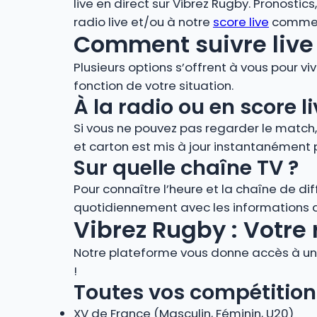
live en direct sur Vibrez Rugby. Pronostic
radio live et/ou à notre
score live
comment
Comment suivre live 
Plusieurs options s’offrent à vous pour vi
fonction de votre situation.
À la radio ou en score
Si vous ne pouvez pas regarder le match
et carton est mis à jour instantanément 
Sur quelle chaîne TV ?
Pour connaître l’heure et la chaîne de di
quotidiennement avec les informations de
Vibrez Rugby : Votre 
Notre plateforme vous donne accès à un 
!
Toutes vos compétition
XV de France (Masculin, Féminin, U20)