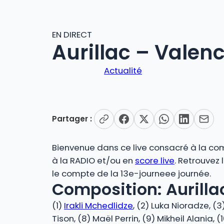
EN DIRECT
Aurillac – Vale
Actualité
Partager :
Bienvenue dans ce live consacré à la com
à la RADIO et/ou en
score live
. Retrouvez
le compte de la 13e-journeee journée.
Composition: Aurillac
(1)
Irakli Mchedlidze
, (2) Luka Nioradze, (3
Tison, (8) Maël Perrin, (9) Mikheil Alania, (