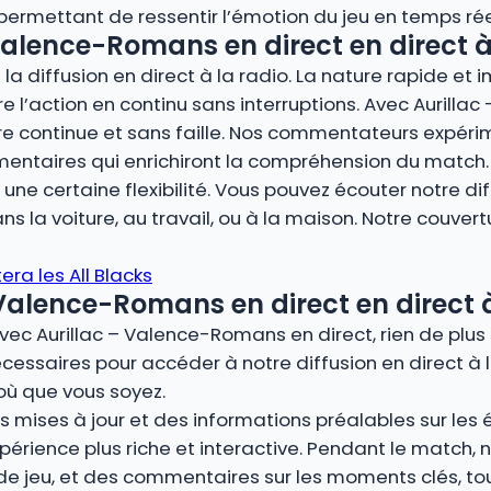
, permettant de ressentir l’émotion du jeu en temps rée
Valence-Romans en direct en direct à
la diffusion en direct à la radio. La nature rapide et 
vre l’action en continu sans interruptions. Avec Aurill
ure continue et sans faille. Nos commentateurs expéri
mmentaires qui enrichiront la compréhension du match.
ne certaine flexibilité. Vous pouvez écouter notre dif
s la voiture, au travail, ou à la maison. Notre couver
era les All Blacks
alence-Romans en direct en direct à
avec Aurillac – Valence-Romans en direct, rien de plus
cessaires pour accéder à notre diffusion en direct à l
où que vous soyez.
 mises à jour et des informations préalables sur les éq
périence plus riche et interactive. Pendant le match
 de jeu, et des commentaires sur les moments clés, t