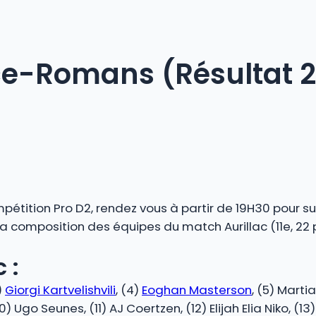
nce-Romans (Résultat 
pétition Pro D2, rendez vous à partir de 19H30 pour s
 la composition des équipes du match Aurillac (11e, 22
 :
)
Giorgi Kartvelishvili
, (4)
Eoghan Masterson
, (5) Marti
10) Ugo Seunes, (11) AJ Coertzen, (12) Elijah Elia Niko, (13