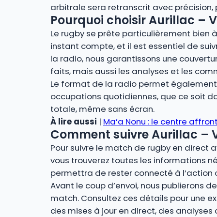
arbitrale sera retranscrit avec précision
Pourquoi choisir Aurillac – 
Le rugby se prête particulièrement bien à 
instant compte, et il est essentiel de sui
la radio, nous garantissons une couvert
faits, mais aussi les analyses et les co
Le format de la radio permet également u
occupations quotidiennes, que ce soit dan
totale, même sans écran.
À lire aussi
|
Ma’a Nonu : le centre affront
Comment suivre Aurillac – V
Pour suivre le match de rugby en direct 
vous trouverez toutes les informations né
permettra de rester connecté à l’action 
Avant le coup d’envoi, nous publierons des
match. Consultez ces détails pour une ex
des mises à jour en direct, des analyses