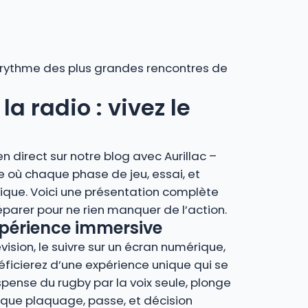
au rythme des plus grandes rencontres de
a radio : vivez le
 direct sur notre blog avec Aurillac –
 où chaque phase de jeu, essai, et
ique. Voici une présentation complète
parer pour ne rien manquer de l’action.
expérience immersive
vision, le suivre sur un écran numérique,
néficierez d’une expérience unique qui se
spense du rugby par la voix seule, plonge
que plaquage, passe, et décision