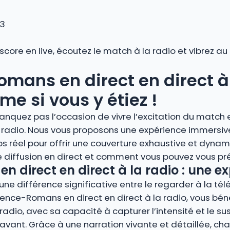
 3
 score en live, écoutez le match à la radio et vibrez 
mans en direct en direct à l
 si vous y étiez !
nquez pas l’occasion de vivre l’excitation du match en
 radio. Nous vous proposons une expérience immersive
éel pour offrir une couverture exhaustive et dynam
 diffusion en direct et comment vous pouvez vous pré
n direct en direct à la radio : une 
ne différence significative entre le regarder à la télé
Valence-Romans en direct en direct à la radio, vous bé
adio, avec sa capacité à capturer l’intensité et le su
nt. Grâce à une narration vivante et détaillée, cha