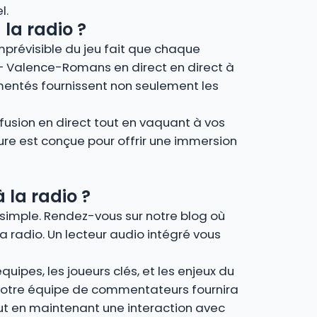
l.
 la radio ?
imprévisible du jeu fait que chaque
ac – Valence-Romans en direct en direct à
mentés fournissent non seulement les
fusion en direct tout en vaquant à vos
ture est conçue pour offrir une immersion
 la radio ?
 simple. Rendez-vous sur notre blog où
a radio. Un lecteur audio intégré vous
uipes, les joueurs clés, et les enjeux du
, notre équipe de commentateurs fournira
out en maintenant une interaction avec