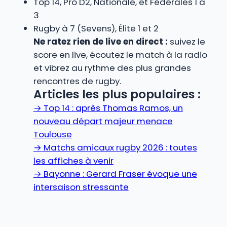
Top 14, Pro D2, Nationale, et Fédérales 1 à
3
Rugby à 7 (Sevens), Élite 1 et 2
Ne ratez rien de live en direct :
suivez le
score en live, écoutez le match à la radio
et vibrez au rythme des plus grandes
rencontres de rugby.
Articles les plus populaires :
→
Top 14 : après Thomas Ramos, un
nouveau départ majeur menace
Toulouse
→
Matchs amicaux rugby 2026 : toutes
les affiches à venir
→
Bayonne : Gerard Fraser évoque une
intersaison stressante