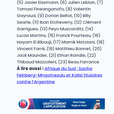
(5) Javier Eissmann, (6) Julien Lebian, (7)
Tomasi Fineanganofo, (8) Valentin
Gayraud, (9) Dorian Bellot, (10) Billy
Searle, (11) Iban Etcheverry, (12) Clément
Garrigues, (13) Peyo Muscarditz, (14)
Lucas Martins, (15) Franck Pourteau, (16)
Hayam El Bibouji, (17) Mamik Mstoiani, (18)
Vincent Farré, (19) Matthieu Bonnet, (20)
Jack Maunder, (21) Ethan Randle, (22)
Thibaud Mazzoleni, (23) Beau Farrance
À lire aussi
|
Afrique du Sud : Sacha
Feinberg-Mngomezulu et Kolisi titulaires
contre l’Argentine