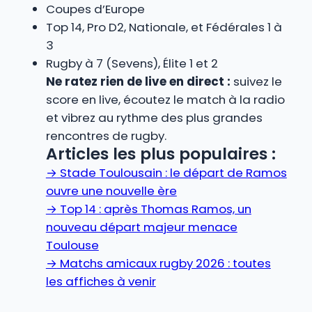
Coupes d’Europe
Top 14, Pro D2, Nationale, et Fédérales 1 à
3
Rugby à 7 (Sevens), Élite 1 et 2
Ne ratez rien de live en direct :
suivez le
score en live, écoutez le match à la radio
et vibrez au rythme des plus grandes
rencontres de rugby.
Articles les plus populaires :
→
Stade Toulousain : le départ de Ramos
ouvre une nouvelle ère
→
Top 14 : après Thomas Ramos, un
nouveau départ majeur menace
Toulouse
→
Matchs amicaux rugby 2026 : toutes
les affiches à venir