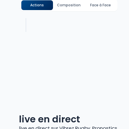
Actions
Composition
Face à Face
live en direct
live en direct sur Vibrez Rugby. Pronostics,