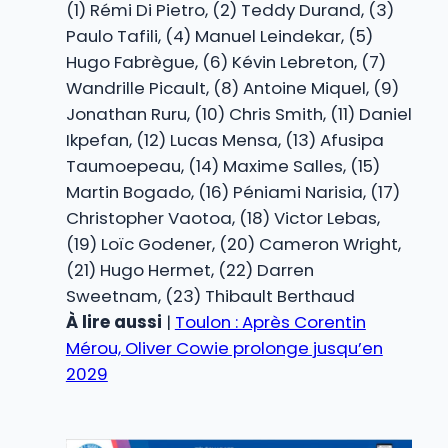
(1) Rémi Di Pietro, (2) Teddy Durand, (3)
Paulo Tafili, (4) Manuel Leindekar, (5)
Hugo Fabrègue, (6) Kévin Lebreton, (7)
Wandrille Picault, (8) Antoine Miquel, (9)
Jonathan Ruru, (10) Chris Smith, (11) Daniel
Ikpefan, (12) Lucas Mensa, (13) Afusipa
Taumoepeau, (14) Maxime Salles, (15)
Martin Bogado, (16) Péniami Narisia, (17)
Christopher Vaotoa, (18) Victor Lebas,
(19) Loïc Godener, (20) Cameron Wright,
(21) Hugo Hermet, (22) Darren
Sweetnam, (23) Thibault Berthaud
À lire aussi
|
Toulon : Après Corentin
Mérou, Oliver Cowie prolonge jusqu’en
2029