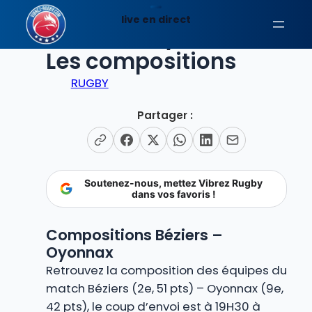
Aller
live en direct
au
Béziers – Oyonnax:
contenu
Les compositions
RUGBY
Partager :
Soutenez-nous, mettez Vibrez Rugby
dans vos favoris !
Compositions Béziers –
Oyonnax
Retrouvez la composition des équipes du
match Béziers (2e, 51 pts) – Oyonnax (9e,
42 pts), le coup d’envoi est à 19H30 à