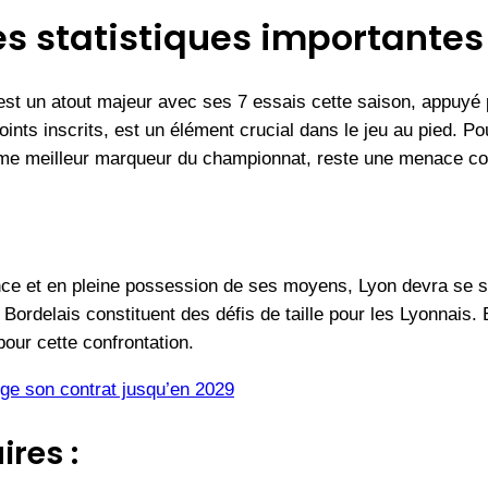
es statistiques importantes 
est un atout majeur avec ses 7 essais cette saison, appuyé
oints inscrits, est un élément crucial dans le jeu au pied. P
ème meilleur marqueur du championnat, reste une menace co
ce et en pleine possession de ses moyens, Lyon devra se sur
es Bordelais constituent des défis de taille pour les Lyonnais
our cette confrontation.
ge son contrat jusqu’en 2029
ires :