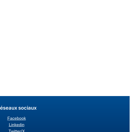
éseaux sociaux
Facebook
Linkedin
Twitter/X