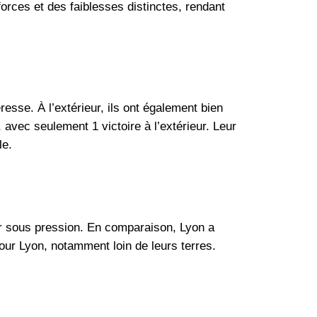
orces et des faiblesses distinctes, rendant
esse. À l’extérieur, ils ont également bien
 avec seulement 1 victoire à l’extérieur. Leur
le.
er sous pression. En comparaison, Lyon a
 pour Lyon, notamment loin de leurs terres.