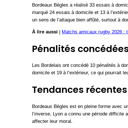
Bordeaux Bègles a réalisé 33 essais à domici
marqué 24 essais à domicile et 13 à l’extér
un sens de l’attaque bien affûté, surtout à do
À lire aussi
|
Matchs amicaux rugby 2026 : to
Pénalités concédées
Les Bordelais ont concédé 10 pénalités à domi
domicile et 19 à l’extérieur, ce qui pourrait
Tendances récentes 
Bordeaux Bègles est en pleine forme avec un
l’inverse, Lyon a connu une période difficile 
affecter leur moral.