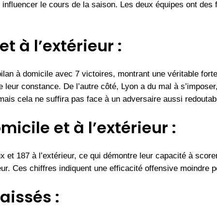
influencer le cours de la saison. Les deux équipes ont des f
t à l’extérieur :
an à domicile avec 7 victoires, montrant une véritable forter
 leur constance. De l’autre côté, Lyon a du mal à s’imposer,
, mais cela ne suffira pas face à un adversaire aussi redoutab
cile et à l’extérieur :
 et 187 à l’extérieur, ce qui démontre leur capacité à scor
ieur. Ces chiffres indiquent une efficacité offensive moindre
issés :