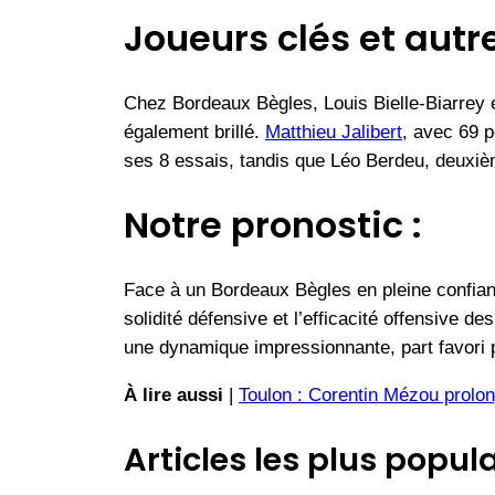
Joueurs clés et autr
Chez Bordeaux Bègles, Louis Bielle-Biarrey 
également brillé.
Matthieu Jalibert
, avec 69 p
ses 8 essais, tandis que Léo Berdeu, deuxi
Notre pronostic :
Face à un Bordeaux Bègles en pleine confian
solidité défensive et l’efficacité offensive d
une dynamique impressionnante, part favori p
À lire aussi
|
Toulon : Corentin Mézou prolon
Articles les plus popula