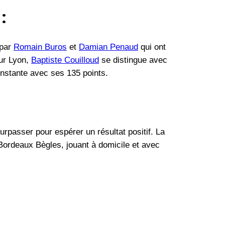
:
 par
Romain Buros
et
Damian Penaud
qui ont
our Lyon,
Baptiste Couilloud
se distingue avec
nstante avec ses 135 points.
passer pour espérer un résultat positif. La
. Bordeaux Bègles, jouant à domicile et avec