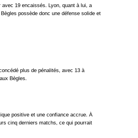
 avec 19 encaissés. Lyon, quant à lui, a
x Bègles possède donc une défense solide et
a concédé plus de pénalités, avec 13 à
eaux Bègles.
ique positive et une confiance accrue. À
eurs cinq derniers matchs, ce qui pourrait