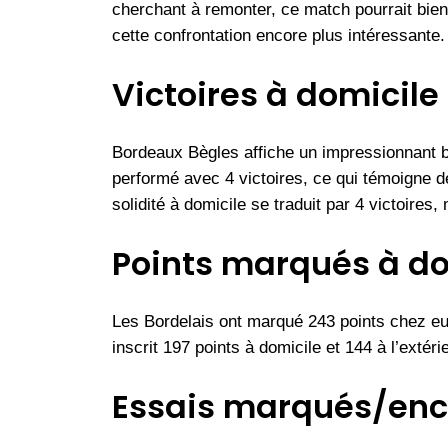
cherchant à remonter, ce match pourrait bien 
cette confrontation encore plus intéressante.
Victoires à domicile e
Bordeaux Bègles affiche un impressionnant bil
performé avec 4 victoires, ce qui témoigne de
solidité à domicile se traduit par 4 victoires
Points marqués à domi
Les Bordelais ont marqué 243 points chez eux
inscrit 197 points à domicile et 144 à l’extér
Essais marqués/enca