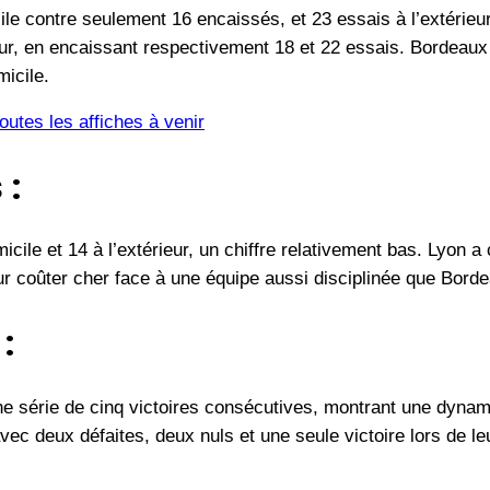
le contre seulement 16 encaissés, et 23 essais à l’extérieur
ieur, en encaissant respectivement 18 et 22 essais. Bordeau
micile.
utes les affiches à venir
 :
cile et 14 à l’extérieur, un chiffre relativement bas. Lyon 
 leur coûter cher face à une équipe aussi disciplinée que Bord
:
e série de cinq victoires consécutives, montrant une dynam
avec deux défaites, deux nuls et une seule victoire lors de l