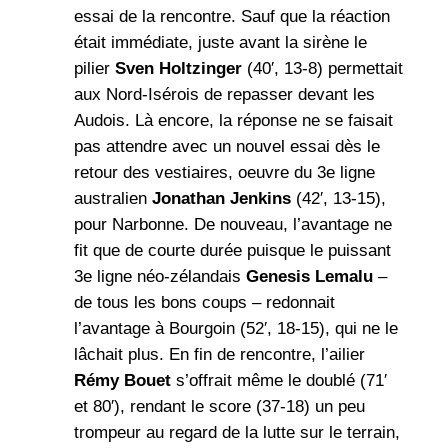
essai de la rencontre. Sauf que la réaction
était immédiate, juste avant la sirène le
pilier
Sven Holtzinger
(40′, 13-8) permettait
aux Nord-Isérois de repasser devant les
Audois. Là encore, la réponse ne se faisait
pas attendre avec un nouvel essai dès le
retour des vestiaires, oeuvre du 3e ligne
australien
Jonathan Jenkins
(42′, 13-15),
pour Narbonne. De nouveau, l’avantage ne
fit que de courte durée puisque le puissant
3e ligne néo-zélandais
Genesis Lemalu
–
de tous les bons coups – redonnait
l’avantage à Bourgoin (52′, 18-15), qui ne le
lâchait plus. En fin de rencontre, l’ailier
Rémy Bouet
s’offrait même le doublé (71′
et 80′), rendant le score (37-18) un peu
trompeur au regard de la lutte sur le terrain,