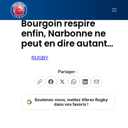
Aller
au
Bourgoin respire
contenu
enfin, Narbonne ne
peut en dire autant…
RUGBY
Partager :
Soutenez-nous, mettez Vibrez Rugby
dans vos favoris !