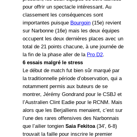
pour offrir un spectacle intéressant. Au
classement les conséquences sont
importantes puisque
Bourgoin
(15e) revient
sur Narbonne (16e) mais les deux équipes
occupent les deux dernières places avec un
total de 21 points chacune, à une journée de
la fin de la phase aller de la
Pro D2
.
6 essais malgré le stress
Le début de match fut bien sûr marqué par
la traditionnelle période d’observation, qui a
notamment permis aux buteurs de se
montrer, Jérémy Gondrand pour le CSBJ et
l’Australien Clint Eadie pour le RCNM. Mais
alors que les Berjalliens menaient, c’est sur
l’une des rares offensives des Narbonnais
que l’ailier tongien
Saia Fekitoa
(34′, 6-8)
trouvait la faille pour inscrire le premier