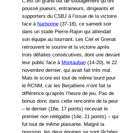
C’est un grand ouf de soulagement qu’ont
poussé joueurs, entraineurs, dirigeants et
supporters du CSBJ à l’issue de la victoire
face à
Narbonne
(37-18), ce samedi soir
dans un stade Pierre-Rajon qui attendait
son équipe au tournant. Les Ciel et Grenat
retrouvent le sourire et la victoire après
trois défaites consécutives, dont une devant
leur public face à
Montauban
(14-20), le 22
novembre dernier, qui avait fait très mal.
Mais le score est tout de même lourd pour
le RCNM, car les Berjalliens n’ont fait la
différence qu’après l’heure de jeu. Pas de
bonus donc dans cette rencontre de la peur
– le dernier (16e, 17 points) recevait le
premier non relégable (14e, 21 points) – qui
fut tout de même plaisante. Malgré la
pression, les deux équipes se sont lâchées