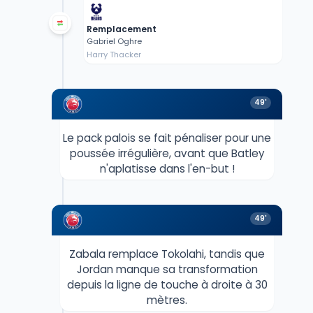
Remplacement
Gabriel Oghre
Harry Thacker
49'
Le pack palois se fait pénaliser pour une
poussée irrégulière, avant que Batley
n'aplatisse dans l'en-but !
49'
Zabala remplace Tokolahi, tandis que
Jordan manque sa transformation
depuis la ligne de touche à droite à 30
mètres.