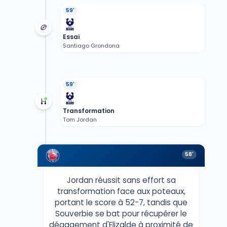
59'
Essai
Santiago Grondona
59'
Transformation
Tom Jordan
58'
Jordan réussit sans effort sa
transformation face aux poteaux,
portant le score à 52-7, tandis que
Souverbie se bat pour récupérer le
dégagement d'Elizalde à proximité de