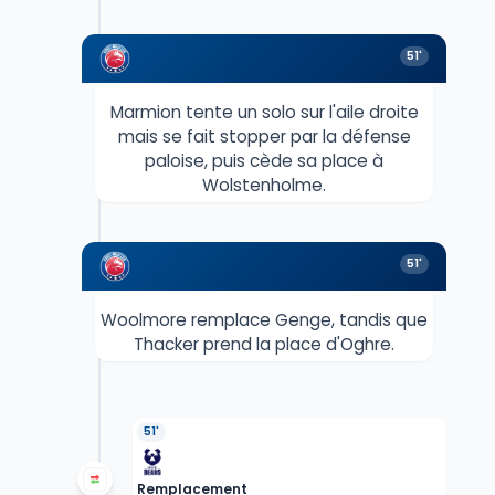
51'
Marmion tente un solo sur l'aile droite
mais se fait stopper par la défense
paloise, puis cède sa place à
Wolstenholme.
51'
Woolmore remplace Genge, tandis que
Thacker prend la place d'Oghre.
51'
Remplacement