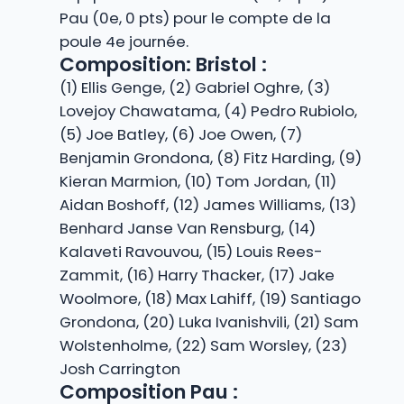
Pau (0e, 0 pts) pour le compte de la
poule 4e journée.
Composition: Bristol :
(1) Ellis Genge, (2) Gabriel Oghre, (3)
Lovejoy Chawatama, (4) Pedro Rubiolo,
(5) Joe Batley, (6) Joe Owen, (7)
Benjamin Grondona, (8) Fitz Harding, (9)
Kieran Marmion, (10) Tom Jordan, (11)
Aidan Boshoff, (12) James Williams, (13)
Benhard Janse Van Rensburg, (14)
Kalaveti Ravouvou, (15) Louis Rees-
Zammit, (16) Harry Thacker, (17) Jake
Woolmore, (18) Max Lahiff, (19) Santiago
Grondona, (20) Luka Ivanishvili, (21) Sam
Wolstenholme, (22) Sam Worsley, (23)
Josh Carrington
Composition Pau :