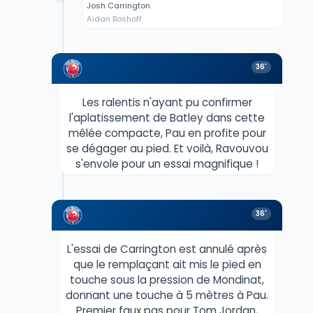
Josh Carrington
Aidan Boshoff
36'
Les ralentis n'ayant pu confirmer
l'aplatissement de Batley dans cette
mêlée compacte, Pau en profite pour
se dégager au pied. Et voilà, Ravouvou
s'envole pour un essai magnifique !
36'
L'essai de Carrington est annulé après
que le remplaçant ait mis le pied en
touche sous la pression de Mondinat,
donnant une touche à 5 mètres à Pau.
Premier faux pas pour Tom Jordan,