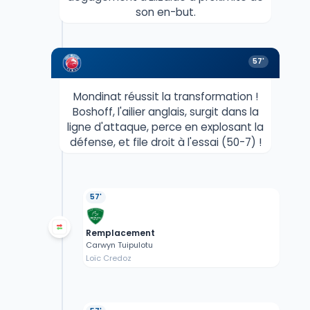
son en-but.
57'
Mondinat réussit la transformation !
Boshoff, l'ailier anglais, surgit dans la
ligne d'attaque, perce en explosant la
défense, et file droit à l'essai (50-7) !
57'
Remplacement
Carwyn Tuipulotu
Loïc Credoz