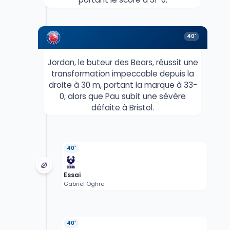
40'
Jordan, le buteur des Bears, réussit une
transformation impeccable depuis la
droite à 30 m, portant la marque à 33-
0, alors que Pau subit une sévère
défaite à Bristol.
40'
Essai
Gabriel Oghre
40'