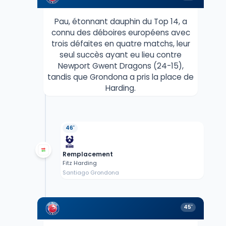
Pau, étonnant dauphin du Top 14, a
connu des déboires européens avec
trois défaites en quatre matchs, leur
seul succès ayant eu lieu contre
Newport Gwent Dragons (24-15),
tandis que Grondona a pris la place de
Harding.
46'
Remplacement
Fitz Harding
Santiago Grondona
45'