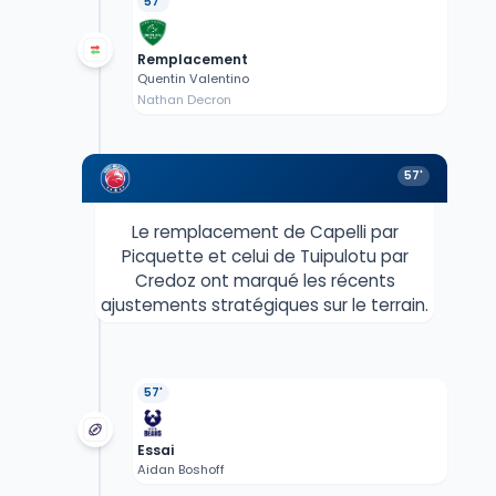
57'
Remplacement
Quentin Valentino
Nathan Decron
57'
Le remplacement de Capelli par
Picquette et celui de Tuipulotu par
Credoz ont marqué les récents
ajustements stratégiques sur le terrain.
57'
Essai
Aidan Boshoff