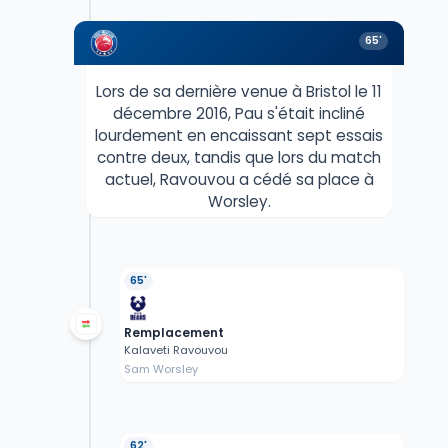
65'
Lors de sa dernière venue à Bristol le 11
décembre 2016, Pau s'était incliné
lourdement en encaissant sept essais
contre deux, tandis que lors du match
actuel, Ravouvou a cédé sa place à
Worsley.
65'
Remplacement
Kalaveti Ravouvou
Sam Worsley
62'