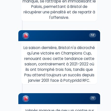
manqué, se rattrape en immobilisant le
Palois, permettant à Bristol de
récupérer une pénalité et de repartir à
l'offensive.
72'
La saison dernière, Bristol n'a décroché
qu'une victoire en Champions Cup,
renouant avec cette tendance cette
saison, contrairement à 2021-2022 où
ils ont triomphé trois fois, tandis que
Pau attend toujours un succès depuis
janvier 2001 face à Potypridd RFC.
71'
Jolmès manque de peu un contre sur