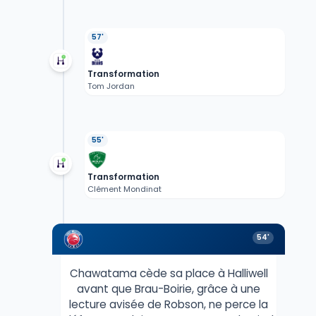
57'
Transformation
Tom Jordan
55'
Transformation
Clément Mondinat
54'
Chawatama cède sa place à Halliwell
avant que Brau-Boirie, grâce à une
lecture avisée de Robson, ne perce la