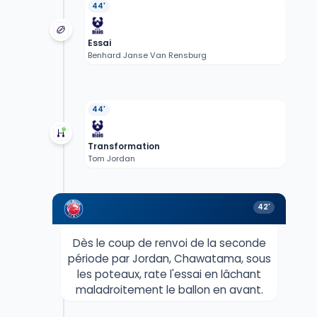
44'
Essai
Benhard Janse Van Rensburg
44'
Transformation
Tom Jordan
42'
Dès le coup de renvoi de la seconde
période par Jordan, Chawatama, sous
les poteaux, rate l'essai en lâchant
maladroitement le ballon en avant.