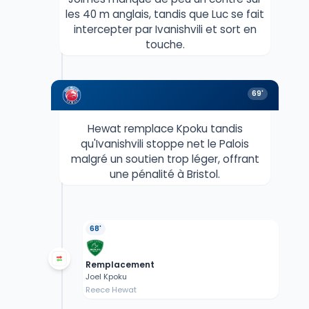
les 40 m anglais, tandis que Luc se fait
intercepter par Ivanishvili et sort en
touche.
69'
Hewat remplace Kpoku tandis
qu'Ivanishvili stoppe net le Palois
malgré un soutien trop léger, offrant
une pénalité à Bristol.
68'
Remplacement
Joel Kpoku
Reece Hewat