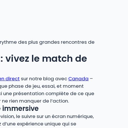
au rythme des plus grandes rencontres de
: vivez le match de
n direct
sur notre blog avec
Canada
–
que phase de jeu, essai, et moment
ci une présentation complète de ce que
ne rien manquer de l’action.
e immersive
vision, le suivre sur un écran numérique,
ez d’une expérience unique qui se