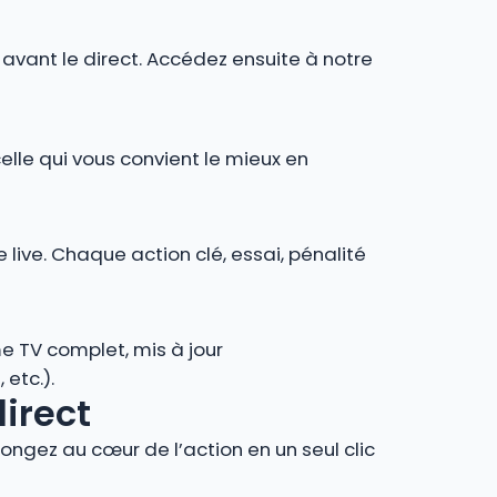
r avant le direct. Accédez ensuite à notre
celle qui vous convient le mieux en
 live. Chaque action clé, essai, pénalité
e TV complet, mis à jour
 etc.).
direct
ngez au cœur de l’action en un seul clic