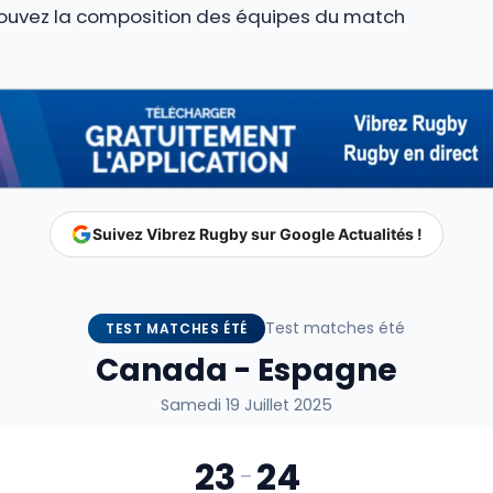
rouvez la composition des équipes du match
Suivez Vibrez Rugby sur Google Actualités !
Test matches été
TEST MATCHES ÉTÉ
Canada - Espagne
Samedi 19 Juillet 2025
23
24
-