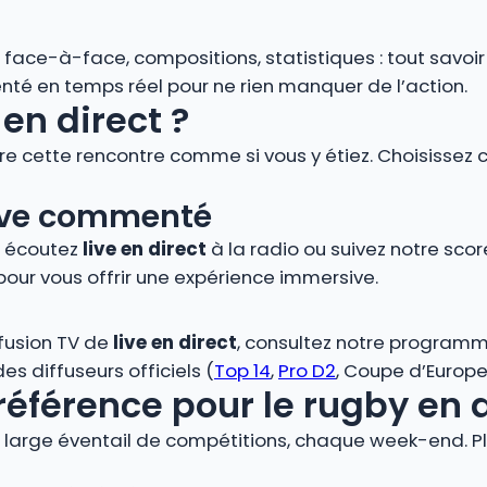
s, face-à-face, compositions, statistiques : tout savoi
é en temps réel pour ne rien manquer de l’action.
en direct ?
vre cette rencontre comme si vous y étiez. Choisissez 
 live commenté
, écoutez
live en direct
à la radio ou suivez notre score
pour vous offrir une expérience immersive.
ffusion TV de
live en direct
, consultez notre programm
s diffuseurs officiels (
Top 14
,
Pro D2
, Coupe d’Europe,
référence pour le rugby en 
large éventail de compétitions, chaque week-end. Plo