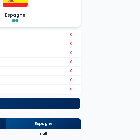
Espagne
0
0
0
0
0
0
0
Espagne
null