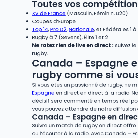
Toutes vos compétition
XV de France
(Masculin, Féminin, U20)
Coupes d’Europe
Top 14
,
Pro D2
,
Nationale
, et Fédérales 1 à
Rugby à 7 (Sevens), Élite 1 et 2
Ne ratez rien de live en direct :
suivez le
rugby.
Canada – Espagne en d
rugby comme si vous 
Si vous êtes un passionné de rugby, ne m
Espagne
en direct en direct à la radio.
décisif sera commenté en temps réel pou
vous pouvez attendre de notre diffusion
Canada – Espagne en direct 
Suivre un match de rugby en direct offre u
ou l’écouter à la radio. Avec Canada – Es