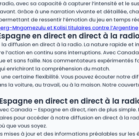
adio, avec sa capacité à capturer l’intensité et le su
nt. Grâce à une narration vivante et détaillée, cha
, permettant de ressentir l’émotion du jeu en temps rée
erg-Mngomezulu et Kolisi titulaires contre l’Argentine
spagne en direct en direct à la radio
la diffusion en direct à la radio. La nature rapide et 
vre l’action en continu sans interruptions. Avec Canada
ue et sans faille. Nos commentateurs expérimentés fo
qui enrichiront la compréhension du match.
ne certaine flexibilité. Vous pouvez écouter notre dif
s la voiture, au travail, ou à la maison. Notre couver
pagne en direct en direct à la radi
avec Canada – Espagne en direct, rien de plus simple.
ires pour accéder à notre diffusion en direct à la rad
où que vous soyez.
 mises à jour et des informations préalables sur les éq