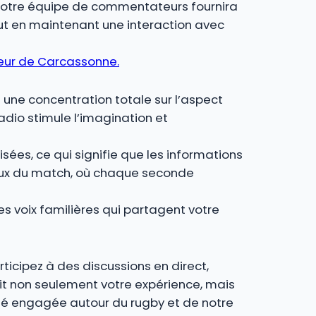
, notre équipe de commentateurs fournira
out en maintenant une interaction avec
îneur de Carcassonne.
 une concentration totale sur l’aspect
radio stimule l’imagination et
isées, ce qui signifie que les informations
iaux du match, où chaque seconde
Les voix familières qui partagent votre
ticipez à des discussions en direct,
it non seulement votre expérience, mais
uté engagée autour du rugby et de notre