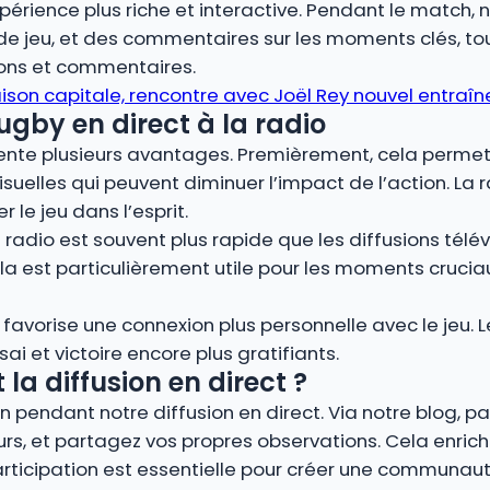
périence plus riche et interactive. Pendant le match
 de jeu, et des commentaires sur les moments clés, t
ions et commentaires.
saison capitale, rencontre avec Joël Rey nouvel entra
ugby en direct à la radio
ésente plusieurs avantages. Premièrement, cela permet
isuelles qui peuvent diminuer l’impact de l’action. La 
le jeu dans l’esprit.
radio est souvent plus rapide que les diffusions télév
a est particulièrement utile pour les moments cruc
o favorise une connexion plus personnelle avec le jeu. 
i et victoire encore plus gratifiants.
a diffusion en direct ?
pendant notre diffusion en direct. Via notre blog, par
, et partagez vos propres observations. Cela enrich
participation est essentielle pour créer une communa