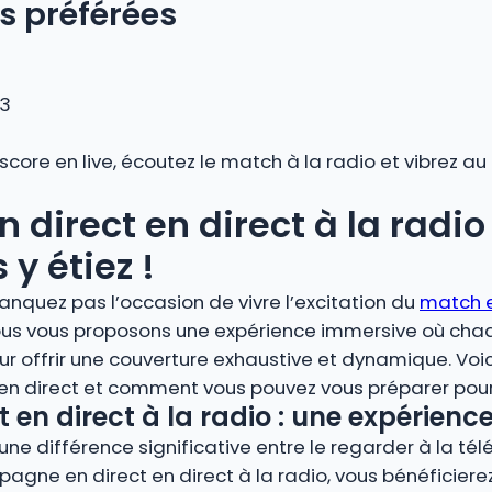
s préférées
 3
 score en live, écoutez le match à la radio et vibrez 
irect en direct à la radio 
y étiez !
anquez pas l’occasion de vivre l’excitation du
match e
 Nous vous proposons une expérience immersive où cha
r offrir une couverture exhaustive et dynamique. Voi
 en direct et comment vous pouvez vous préparer pour 
en direct à la radio : une expérienc
ne différence significative entre le regarder à la télé
pagne en direct en direct à la radio, vous bénéficier