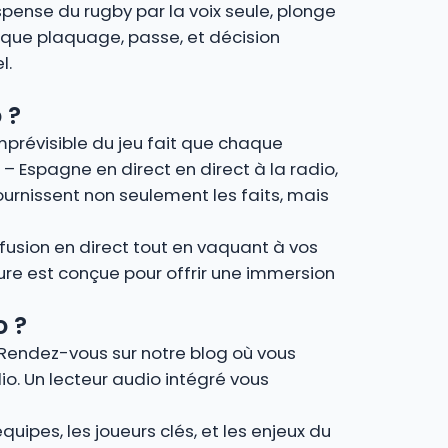
spense du rugby par la voix seule, plonge
que plaquage, passe, et décision
l.
 ?
imprévisible du jeu fait que chaque
 – Espagne en direct en direct à la radio,
urnissent non seulement les faits, mais
fusion en direct tout en vaquant à vos
ture est conçue pour offrir une immersion
o ?
 Rendez-vous sur notre blog où vous
io. Un lecteur audio intégré vous
uipes, les joueurs clés, et les enjeux du