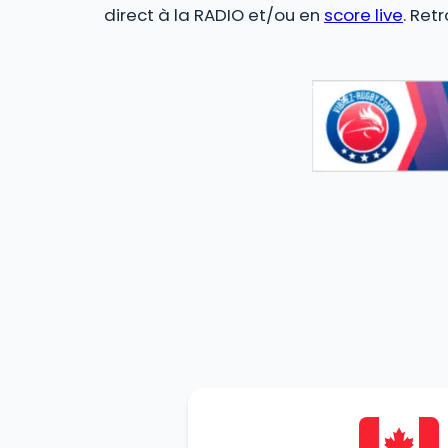
direct à la RADIO et/ou en
score live
. Ret