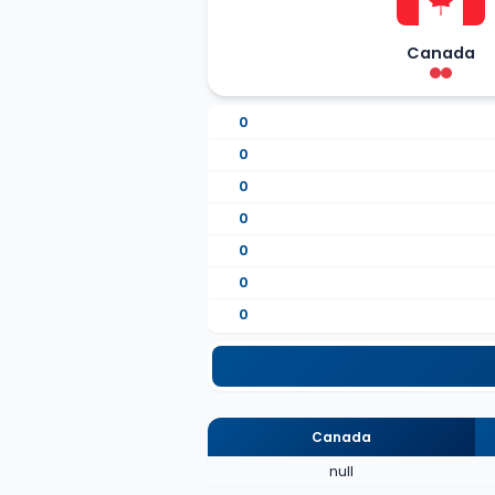
Canada
0
0
0
0
0
0
0
Canada
null