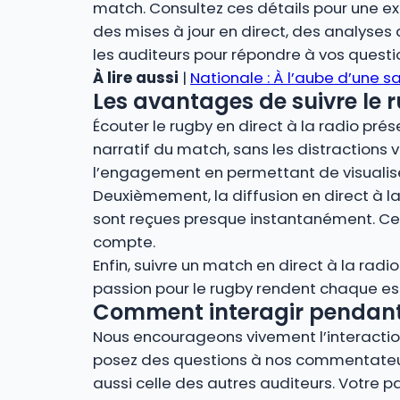
match. Consultez ces détails pour une ex
des mises à jour en direct, des analyses
les auditeurs pour répondre à vos quest
À lire aussi
|
Nationale : À l’aube d’une 
Les avantages de suivre le r
Écouter le rugby en direct à la radio pr
narratif du match, sans les distractions v
l’engagement en permettant de visualiser 
Deuxièmement, la diffusion en direct à la 
sont reçues presque instantanément. Cel
compte.
Enfin, suivre un match en direct à la radi
passion pour le rugby rendent chaque essa
Comment interagir pendant l
Nous encourageons vivement l’interaction 
posez des questions à nos commentateurs
aussi celle des autres auditeurs. Votre 