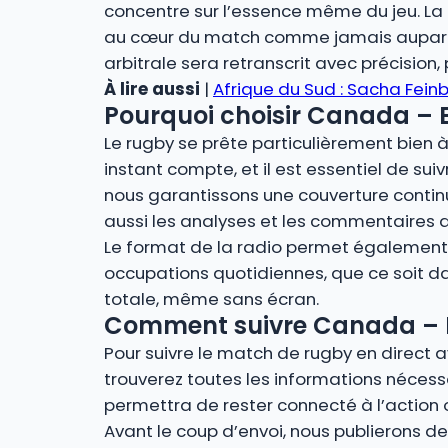
concentre sur l’essence même du jeu. La r
au cœur du match comme jamais auparava
arbitrale sera retranscrit avec précision
À lire aussi
|
Afrique du Sud : Sacha Feinb
Pourquoi choisir Canada – E
Le rugby se prête particulièrement bien à 
instant compte, et il est essentiel de sui
nous garantissons une couverture contin
aussi les analyses et les commentaires 
Le format de la radio permet également u
occupations quotidiennes, que ce soit dan
totale, même sans écran.
Comment suivre Canada – Es
Pour suivre le match de rugby en direct 
trouverez toutes les informations nécessa
permettra de rester connecté à l’action 
Avant le coup d’envoi, nous publierons des