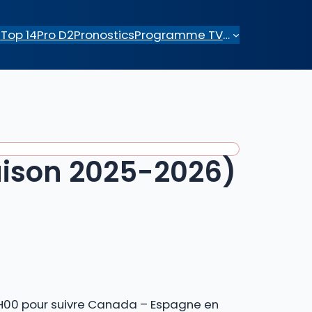
e
Top 14
Pro D2
Pronostics
Programme TV
…
aison 2025-2026)
 3H00 pour suivre Canada – Espagne en