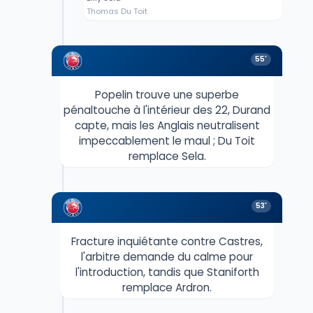
Thomas Du Toit
55'
Popelin trouve une superbe
pénaltouche à l'intérieur des 22, Durand
capte, mais les Anglais neutralisent
impeccablement le maul ; Du Toit
remplace Sela.
53'
Fracture inquiétante contre Castres,
l'arbitre demande du calme pour
l'introduction, tandis que Staniforth
remplace Ardron.