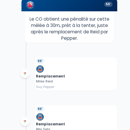
56'
Le CO obtient une pénalité sur cette
mêlée à 30m, prêt à la tenter, juste
après le remplacement de Reid par
Pepper.
55'
Remplacement
Miles Reid
Guy Pepper
55'
Remplacement
Billy Sela