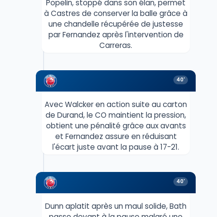
Popelin, stoppé dans son élan, permet
à Castres de conserver la balle grâce à
une chandelle récupérée de justesse
par Fernandez après l'intervention de
Carreras.
40'
Avec Walcker en action suite au carton
de Durand, le CO maintient la pression,
obtient une pénalité grâce aux avants
et Fernandez assure en réduisant
l'écart juste avant la pause à 17-21.
40'
Dunn aplatit après un maul solide, Bath
passe devant à la pause malgré une