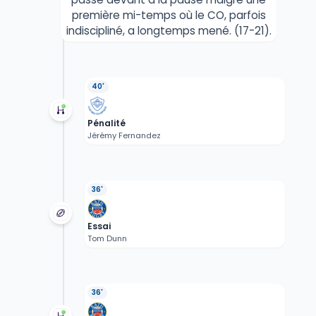
première mi-temps où le CO, parfois
indiscipliné, a longtemps mené. (17-21).
40'
Pénalité
Jérémy Fernandez
36'
Essai
Tom Dunn
36'