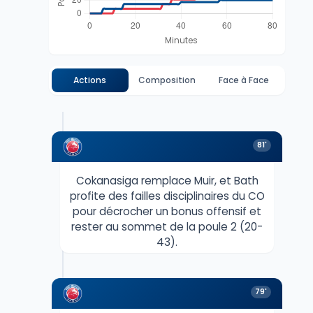
Actions
Composition
Face à Face
81'
Cokanasiga remplace Muir, et Bath
profite des failles disciplinaires du CO
pour décrocher un bonus offensif et
rester au sommet de la poule 2 (20-
43).
79'