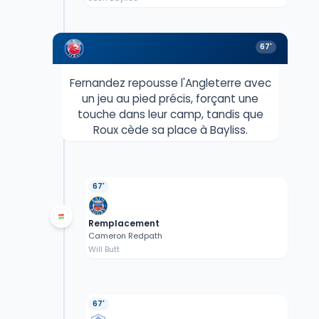
67'
Fernandez repousse l'Angleterre avec
un jeu au pied précis, forçant une
touche dans leur camp, tandis que
Roux cède sa place à Bayliss.
67'
Remplacement
Cameron Redpath
Will Butt
67'