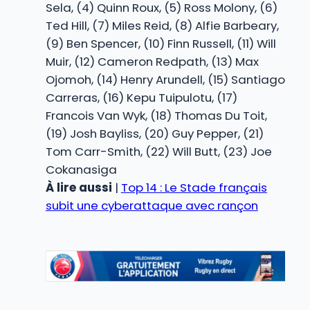
Sela, (4) Quinn Roux, (5) Ross Molony, (6)
Ted Hill, (7) Miles Reid, (8) Alfie Barbeary,
(9) Ben Spencer, (10) Finn Russell, (11) Will
Muir, (12) Cameron Redpath, (13) Max
Ojomoh, (14) Henry Arundell, (15) Santiago
Carreras, (16) Kepu Tuipulotu, (17)
Francois Van Wyk, (18) Thomas Du Toit,
(19) Josh Bayliss, (20) Guy Pepper, (21)
Tom Carr-Smith, (22) Will Butt, (23) Joe
Cokanasiga
À lire aussi
|
Top 14 : Le Stade français
subit une cyberattaque avec rançon