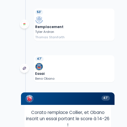
53'
Remplacement
Tyler Ardron
Thomas Staniforth
47'
Essai
Beno Obano
47'
Corato remplace Collier, et Obano
inscrit un essai portant le score à 14-26
!