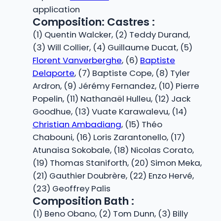
application
Composition: Castres :
(1) Quentin Walcker, (2) Teddy Durand,
(3) Will Collier, (4) Guillaume Ducat, (5)
Florent Vanverberghe
, (6)
Baptiste
Delaporte
, (7) Baptiste Cope, (8) Tyler
Ardron, (9) Jérémy Fernandez, (10) Pierre
Popelin, (11) Nathanaël Hulleu, (12) Jack
Goodhue, (13) Vuate Karawalevu, (14)
Christian Ambadiang
, (15) Théo
Chabouni, (16) Loris Zarantonello, (17)
Atunaisa Sokobale, (18) Nicolas Corato,
(19) Thomas Staniforth, (20) Simon Meka,
(21) Gauthier Doubrère, (22) Enzo Hervé,
(23) Geoffrey Palis
Composition Bath :
(1) Beno Obano, (2) Tom Dunn, (3) Billy