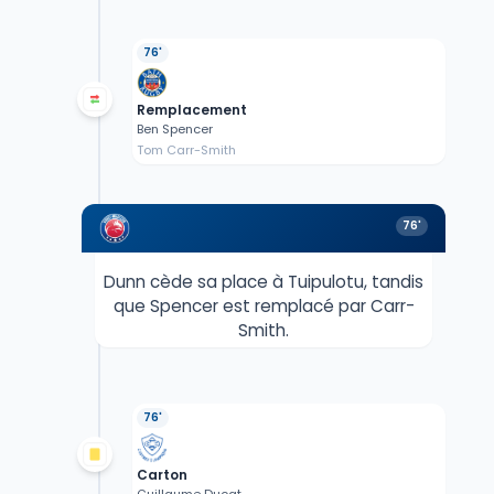
76'
Remplacement
Ben Spencer
Tom Carr-Smith
76'
Dunn cède sa place à Tuipulotu, tandis
que Spencer est remplacé par Carr-
Smith.
76'
Carton
Guillaume Ducat