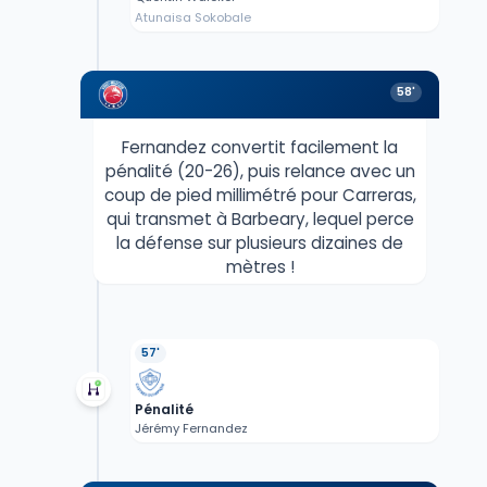
Atunaisa Sokobale
58'
Fernandez convertit facilement la
pénalité (20-26), puis relance avec un
coup de pied millimétré pour Carreras,
qui transmet à Barbeary, lequel perce
la défense sur plusieurs dizaines de
mètres !
57'
Pénalité
Jérémy Fernandez