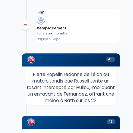
46'
Remplacement
Loris Zarantonello
Baptiste Cope
45'
Pierre Popelin redonne de l'élan au
match, tandis que Russell tente un
rasant intercepté par Hulleu, impliquant
un en-avant de Fernandez, offrant une
mêlée à Bath sur les 22.
43'