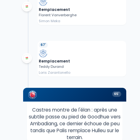
Remplacement
Florent Vanverberghe
Simon Meka
67'
Remplacement
Teddy Durand
Loris Zarantonello
65'
Castres montre de l'élan : après une
subtile passe au pied de Goodhue vers
Ambadiang, ce dernier échoue de peu
tandis que Palis remplace Hulleu sur le
terrain.