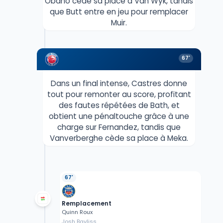
Obano cède sa place à Van Wyk, tandis
que Butt entre en jeu pour remplacer
Muir.
67'
Dans un final intense, Castres donne
tout pour remonter au score, profitant
des fautes répétées de Bath, et
obtient une pénaltouche grâce à une
charge sur Fernandez, tandis que
Vanverberghe cède sa place à Meka.
67'
Remplacement
Quinn Roux
Josh Bayliss