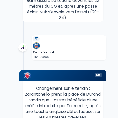
Bath assure sa touche devant les 22
mètres du CO et, après une passe
éclair, Muir s'envole vers l'essai ! (20-
34).
71'
Transformation
Finn Russell
69'
Changement sur le terrain :
Zarantonello prend la place de Durand,
tandis que Castres bénéficie d'une
mêlée introduite par Fernandez, après
une touche anglaise défectueuse, sur
les 40 mètres adverses.