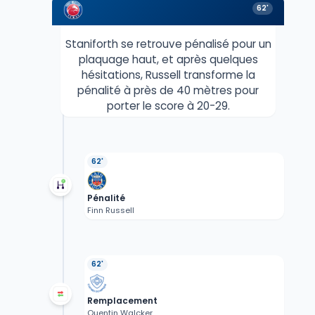
62'
Staniforth se retrouve pénalisé pour un
plaquage haut, et après quelques
hésitations, Russell transforme la
pénalité à près de 40 mètres pour
porter le score à 20-29.
62'
Pénalité
Finn Russell
62'
Remplacement
Quentin Walcker