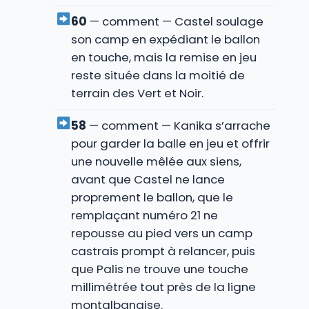
60
— comment — Castel soulage
son camp en expédiant le ballon
en touche, mais la remise en jeu
reste située dans la moitié de
terrain des Vert et Noir.
58
— comment — Kanika s’arrache
pour garder la balle en jeu et offrir
une nouvelle mêlée aux siens,
avant que Castel ne lance
proprement le ballon, que le
remplaçant numéro 21 ne
repousse au pied vers un camp
castrais prompt à relancer, puis
que Palis ne trouve une touche
millimétrée tout près de la ligne
montalbanaise.