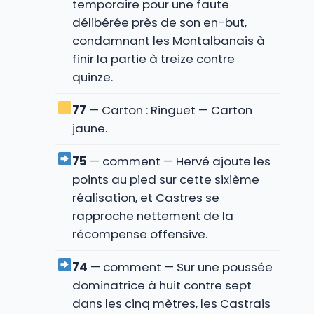
temporaire pour une faute
délibérée près de son en-but,
condamnant les Montalbanais à
finir la partie à treize contre
quinze.
77
— Carton : Ringuet — Carton
jaune.
75
— comment — Hervé ajoute les
points au pied sur cette sixième
réalisation, et Castres se
rapproche nettement de la
récompense offensive.
74
— comment — Sur une poussée
dominatrice à huit contre sept
dans les cinq mètres, les Castrais