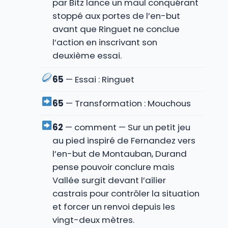
par Bitz lance un maul conquérant
stoppé aux portes de l’en-but
avant que Ringuet ne conclue
l’action en inscrivant son
deuxième essai.
65
— Essai : Ringuet
65
— Transformation : Mouchous
62
— comment — Sur un petit jeu
au pied inspiré de Fernandez vers
l’en-but de Montauban, Durand
pense pouvoir conclure mais
Vallée surgit devant l’ailier
castrais pour contrôler la situation
et forcer un renvoi depuis les
vingt-deux mètres.