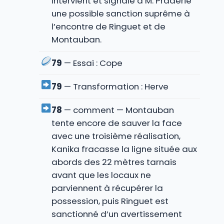
intervient et signale à M. Praderie
une possible sanction suprême à
l’encontre de Ringuet et de
Montauban.
79
— Essai : Cope
79
— Transformation : Herve
78
— comment — Montauban
tente encore de sauver la face
avec une troisième réalisation,
Kanika fracasse la ligne située aux
abords des 22 mètres tarnais
avant que les locaux ne
parviennent à récupérer la
possession, puis Ringuet est
sanctionné d’un avertissement