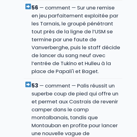
56
— comment — Sur une remise
en jeu parfaitement exploitée par
les Tarnais, le groupé pénétrant
tout près de la ligne de l’USM se
termine par une faute de
Vanverberghe, puis le staff décide
de lancer du sang neuf avec
l’entrée de Tukino et Hulleu à la
place de Papali'i et Baget.
53
— comment — Palis réussit un
superbe coup de pied qui offre un
et permet aux Castrais de revenir
camper dans le camp
montalbanais, tandis que
Montauban en profite pour lancer
une nouvelle vague de