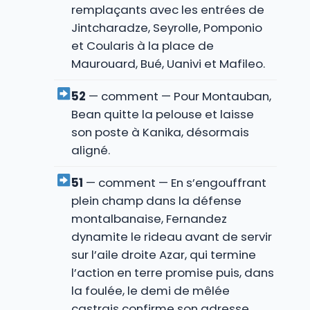
remplaçants avec les entrées de
Jintcharadze, Seyrolle, Pomponio
et Coularis à la place de
Maurouard, Bué, Uanivi et Mafileo.
52
— comment — Pour Montauban,
Bean quitte la pelouse et laisse
son poste à Kanika, désormais
aligné.
51
— comment — En s’engouffrant
plein champ dans la défense
montalbanaise, Fernandez
dynamite le rideau avant de servir
sur l’aile droite Azar, qui termine
l’action en terre promise puis, dans
la foulée, le demi de mêlée
castrais confirme son adresse