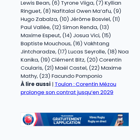
Lewis Bean, (6) Tyrone Viiga, (7) Kyllian
Ringuet, (8) Nafitalai Owen Ma’afu, (9)
Hugo Zabalza, (10) Jérôme Bosviel, (11)
Paul Vallée, (12) Simon Renda, (13)
Maxime Espeut, (14) Josua Vici, (15)
Baptiste Mouchous, (16) Vakhtang
Jintcharadze, (17) Lucas Seyrolle, (18) Noa
Kanika, (19) Clément Bitz, (20) Corentin
Coularis, (21) Maël Castel, (22) Maxime
Mathy, (23) Facundo Pomponio
À lire aussi
|
Toulon : Corentin Mézou
prolonge son contrat jusqu’en 2029