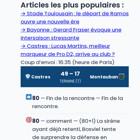
Articles les plus populaires :
→
Stade Toulousain : le départ de Ramos
ouvre une nouvelle ère
→
Bayonne : Gerard Fraser évoque une
intersaison stressante
→
Castres : Lucas Martins, meilleur
marqueur de Pro D2, arrive au club ?
Coup d’envoi : 16:35 (heure de Paris)
49 – 17
Castres
Montauban
TERMINE (T)
80
— Fin de la rencontre — Fin de la
rencontre.
80
— comment — (80+1) La sirène
ayant déjà retenti, Bosviel tente
de surprendre la défense en