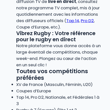
diffusion TV de
live en direct
, consultez
notre programme TV complet, mis à jour
quotidiennement avec les informations
des diffuseurs officiels (
Top 14
,
Pro D2
,
Coupe d’Europe, etc.).
Vibrez Rugby : Votre référence
pour le rugby en direct
Notre plateforme vous donne accès à un
large éventail de compétitions, chaque
week-end. Plongez au cœur de l’action
en un seul clic !
Toutes vos compétitions
préférées
XV de France (Masculin, Féminin, U20)
Coupes d’Europe
Top 14, Pro D2, Nationale, et Fédérales 1 à
3