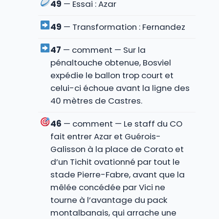
49
— Essai : Azar
49
— Transformation : Fernandez
47
— comment — Sur la
pénaltouche obtenue, Bosviel
expédie le ballon trop court et
celui-ci échoue avant la ligne des
40 mètres de Castres.
46
— comment — Le staff du CO
fait entrer Azar et Guérois-
Galisson à la place de Corato et
d’un Tichit ovationné par tout le
stade Pierre-Fabre, avant que la
mêlée concédée par Vici ne
tourne à l’avantage du pack
montalbanais, qui arrache une