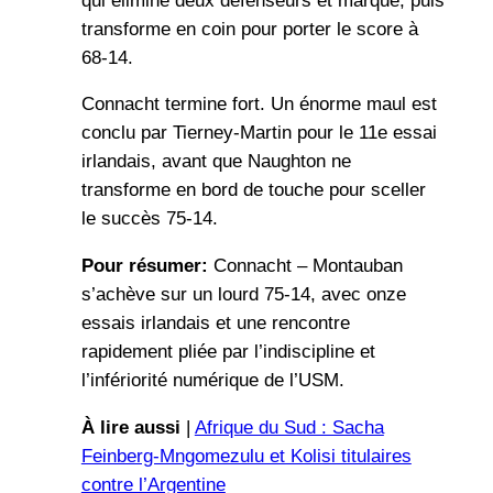
qui élimine deux défenseurs et marque, puis
transforme en coin pour porter le score à
68-14.
Connacht termine fort. Un énorme maul est
conclu par Tierney-Martin pour le 11e essai
irlandais, avant que Naughton ne
transforme en bord de touche pour sceller
le succès 75-14.
Pour résumer:
Connacht – Montauban
s’achève sur un lourd 75-14, avec onze
essais irlandais et une rencontre
rapidement pliée par l’indiscipline et
l’infériorité numérique de l’USM.
À lire aussi
|
Afrique du Sud : Sacha
Feinberg-Mngomezulu et Kolisi titulaires
contre l’Argentine