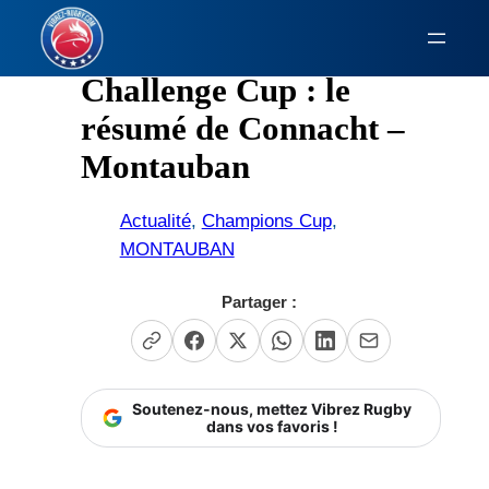
Aller
au
contenu
Challenge Cup : le
résumé de Connacht –
Montauban
Actualité
, 
Champions Cup
, 
MONTAUBAN
Partager :
Soutenez-nous, mettez Vibrez Rugby
dans vos favoris !