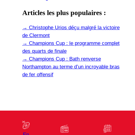
Articles les plus populaires :
→
Christophe Urios déçu malgré la victoire
de Clermont
→
Champions Cup : le programme complet
des quarts de finale
→
Champions Cup : Bath renverse
Northampton au terme d’un incroyable bras
de fer offensif
En