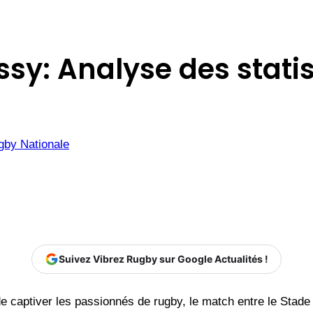
y: Analyse des statis
gby Nationale
Suivez Vibrez Rugby sur Google Actualités !
 de captiver les passionnés de rugby, le match entre le St