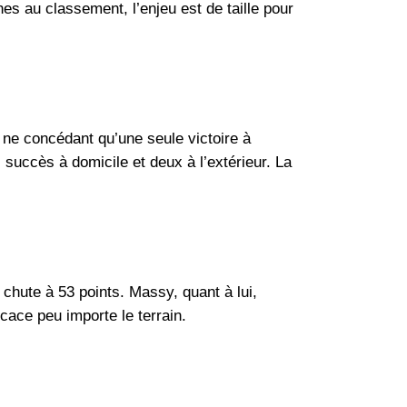
s au classement, l’enjeu est de taille pour
 ne concédant qu’une seule victoire à
succès à domicile et deux à l’extérieur. La
chute à 53 points. Massy, quant à lui,
icace peu importe le terrain.