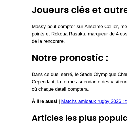
Joueurs clés et autr
Massy peut compter sur Anselme Cellier, mei
points et Rokoua Rasaku, marqueur de 4 essai
de la rencontre.
Notre pronostic :
Dans ce duel serré, le Stade Olympique Chamb
Cependant, la forme ascendante des visiteurs 
où chaque détail comptera.
À lire aussi
|
Matchs amicaux rugby 2026 : to
Articles les plus popula