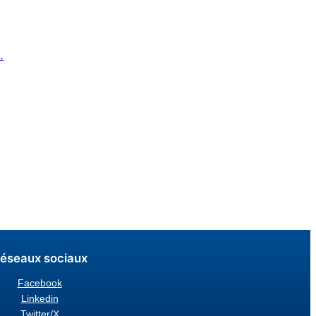
.
éseaux sociaux
Facebook
Linkedin
Twitter/X