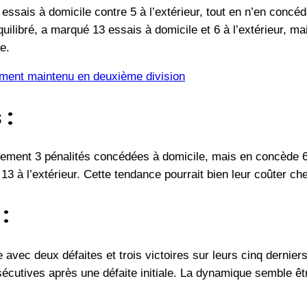
ssais à domicile contre 5 à l’extérieur, tout en n’en concéd
quilibré, a marqué 13 essais à domicile et 6 à l’extérieur, m
e.
ement maintenu en deuxième division
 :
lement 3 pénalités concédées à domicile, mais en concède 6 
13 à l’extérieur. Cette tendance pourrait bien leur coûter ch
:
 avec deux défaites et trois victoires sur leurs cinq derni
écutives après une défaite initiale. La dynamique semble êtr