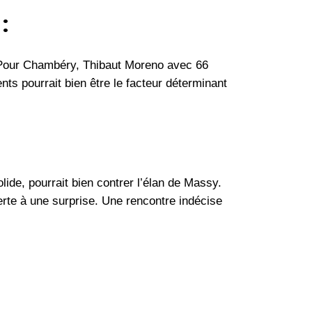
:
. Pour Chambéry, Thibaut Moreno avec 66
ts pourrait bien être le facteur déterminant
ide, pourrait bien contrer l’élan de Massy.
verte à une surprise. Une rencontre indécise