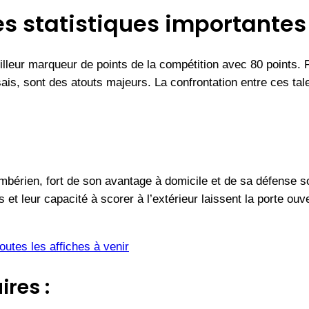
es statistiques importantes 
lleur marqueur de points de la compétition avec 80 points
s, sont des atouts majeurs. La confrontation entre ces talen
érien, fort de son avantage à domicile et de sa défense sol
et leur capacité à scorer à l’extérieur laissent la porte ou
utes les affiches à venir
ires :