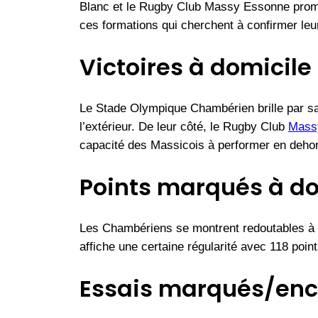
Blanc et le Rugby Club Massy Essonne promet 
ces formations qui cherchent à confirmer leu
Victoires à domicile e
Le Stade Olympique Chambérien brille par sa 
l’extérieur. De leur côté, le Rugby Club
Mass
capacité des Massicois à performer en dehors 
Points marqués à domi
Les Chambériens se montrent redoutables à do
affiche une certaine régularité avec 118 point
Essais marqués/enca