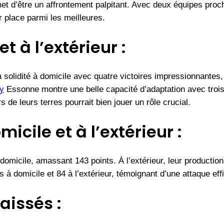
d’être un affrontement palpitant. Avec deux équipes proche
r place parmi les meilleures.
t à l’extérieur :
solidité à domicile avec quatre victoires impressionnantes,
y
Essonne montre une belle capacité d’adaptation avec trois 
de leurs terres pourrait bien jouer un rôle crucial.
cile et à l’extérieur :
micile, amassant 143 points. À l’extérieur, leur production 
s à domicile et 84 à l’extérieur, témoignant d’une attaque eff
issés :