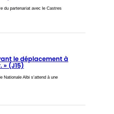
re du partenariat avec le Castres
vant le déplacement à
 » (J15)
 Nationale Albi s’attend à une