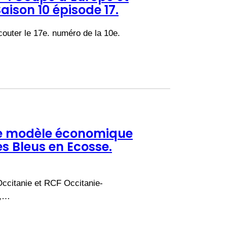
Saison 10 épisode 17.
couter le 17e. numéro de la 10e.
Le modèle économique
s Bleus en Ecosse.
ccitanie et RCF Occitanie-
E,…