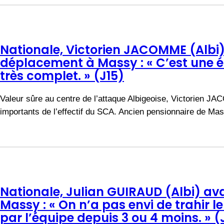
Nationale, Victorien JACOMME (Albi)
déplacement à Massy : « C’est une 
très complet. » (J15)
Valeur sûre au centre de l’attaque Albigeoise, Victorien JA
importants de l’effectif du SCA. Ancien pensionnaire de Ma
Nationale, Julian GUIRAUD (Albi) av
Massy : « On n’a pas envi de trahir le 
par l’équipe depuis 3 ou 4 moins. » (