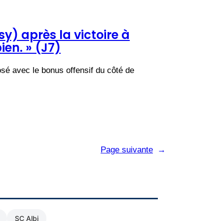
) après la victoire à
ien. » (J7)
sé avec le bonus offensif du côté de
Page suivante
→
SC Albi