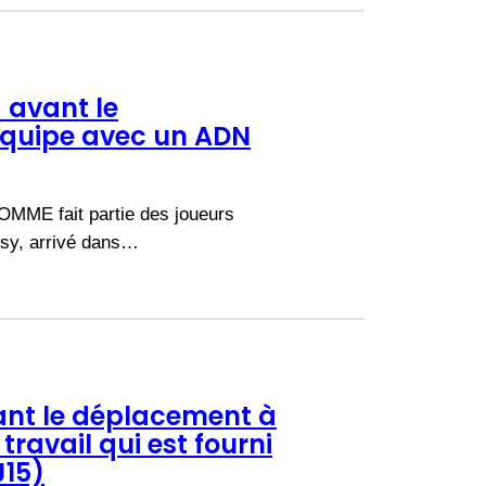
 avant le
équipe avec un ADN
COMME fait partie des joueurs
ssy, arrivé dans…
ant le déplacement à
travail qui est fourni
J15)