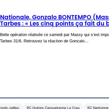
Nationale, Gonzalo BONTEMPO (Massy
Tarbes : « Les cinq points ça fait du b
Belle opération réalisée ce samedi par Massy qui s’est impo
Tarbes 31/6. Retrouvez la réaction de Gonzalo…
goin-Jallieu
RC Hyères Carqueiranne La Crau
RC Narbonne