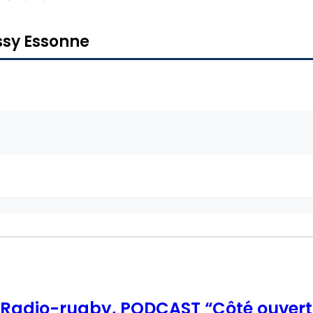
ssy Essonne
Radio-rugby, PODCAST “Côté ouvert”