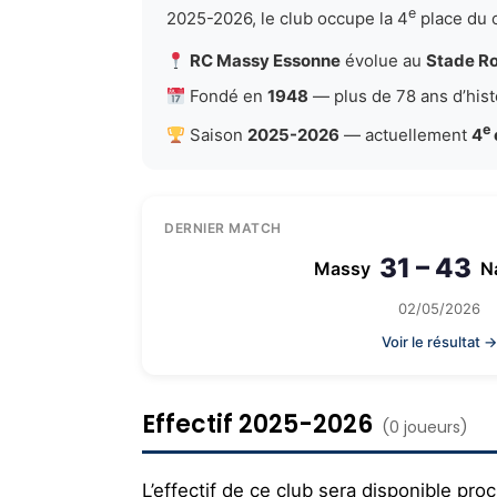
e
2025-2026, le club occupe la 4
place du 
RC Massy Essonne
évolue au
Stade R
Fondé en
1948
— plus de 78 ans d’hist
e
Saison
2025-2026
— actuellement
4
DERNIER MATCH
31 – 43
Massy
N
02/05/2026
Voir le résultat →
Effectif 2025-2026
(0 joueurs)
L’effectif de ce club sera disponible pr