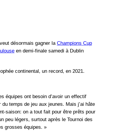
veut désormais gagner la
Champions Cup
ulouse
en demi-finale samedi à Dublin
ophée continental, un record, en 2021.
s équipes ont besoin d’avoir un effectif
r du temps de jeu aux jeunes. Mais j’ai hâte
t-saison: on a tout fait pour être prêts pour
un peu légers, surtout après le Tournoi des
es grosses équipes. »