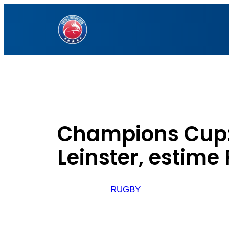
Aller
au
contenu
Champions Cup: 
Leinster, estime 
RUGBY