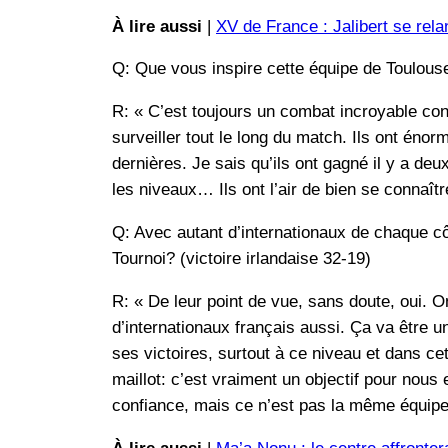
À lire aussi
|
XV de France : Jalibert se rela
Q: Que vous inspire cette équipe de Toulous
R: « C’est toujours un combat incroyable cont
surveiller tout le long du match. Ils ont éno
dernières. Je sais qu’ils ont gagné il y a deu
les niveaux… Ils ont l’air de bien se connaît
Q: Avec autant d’internationaux de chaque cô
Tournoi? (victoire irlandaise 32-19)
R: « De leur point de vue, sans doute, oui. O
d’internationaux français aussi. Ça va être u
ses victoires, surtout à ce niveau et dans ce
maillot: c’est vraiment un objectif pour nous
confiance, mais ce n’est pas la même équipe