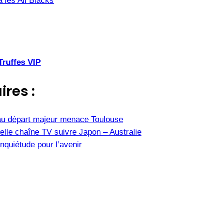
a les All Blacks
Truffes VIP
ires :
u départ majeur menace Toulouse
elle chaîne TV suivre Japon – Australie
nquiétude pour l’avenir