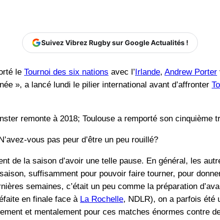
Suivez Vibrez Rugby sur Google Actualités !
orté le
Tournoi des six nations
avec l’
Irlande
,
Andrew Porter
ée », a lancé lundi le pilier international avant d’affronter
To
inster remonte à 2018; Toulouse a remporté son cinquième tr
 N’avez-vous pas peur d’être un peu rouillé?
nt de la saison d’avoir une telle pause. En général, les autre
 saison, suffisamment pour pouvoir faire tourner, pour donne
ernières semaines, c’était un peu comme la préparation d’avan
éfaite en finale face à
La Rochelle
, NDLR), on a parfois été 
iquement et mentalement pour ces matches énormes contre d