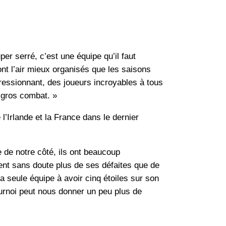
er serré, c’est une équipe qu’il faut
ont l’air mieux organisés que les saisons
mpressionnant, des joueurs incroyables à tous
n gros combat. »
’Irlande et la France dans le dernier
e de notre côté, ils ont beaucoup
ient sans doute plus de ses défaites que de
a seule équipe à avoir cinq étoiles sur son
ournoi peut nous donner un peu plus de