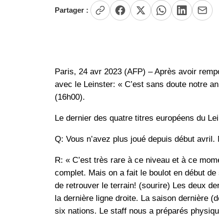
Partager :
Paris, 24 avr 2023 (AFP) – Après avoir remp
avec le Leinster: « C’est sans doute notre ann
(16h00).
Le dernier des quatre titres européens du Le
Q: Vous n’avez plus joué depuis début avril.
R: « C’est très rare à ce niveau et à ce mome
complet. Mais on a fait le boulot en début de
de retrouver le terrain! (sourire) Les deux d
la dernière ligne droite. La saison dernière (d
six nations. Le staff nous a préparés phys