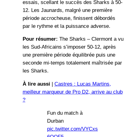
essais, scellant le succès des Sharks à 50-
12. Les Jaunards, malgré une première
période accrocheuse, finissent débordés
par le rythme et la puissance adverse.
Pour résumer:
The Sharks – Clermont a vu
les Sud-Africains s’imposer 50-12, après
une première période équilibrée puis une
seconde mi-temps totalement maîtrisée par
les Sharks.
À lire aussi
|
Castres : Lucas Martins,
meilleur marqueur de Pro D2, arrive au club
?
Fun du match à
Durban
pic.twitter.com/VYCxs
6QQF5