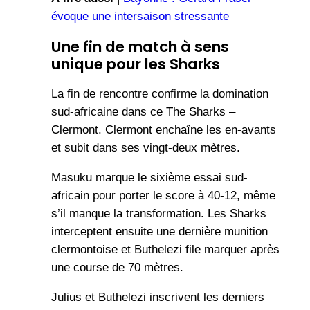
évoque une intersaison stressante
Une fin de match à sens
unique pour les Sharks
La fin de rencontre confirme la domination
sud-africaine dans ce The Sharks –
Clermont. Clermont enchaîne les en-avants
et subit dans ses vingt-deux mètres.
Masuku marque le sixième essai sud-
africain pour porter le score à 40-12, même
s’il manque la transformation. Les Sharks
interceptent ensuite une dernière munition
clermontoise et Buthelezi file marquer après
une course de 70 mètres.
Julius et Buthelezi inscrivent les derniers