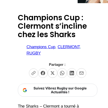
Champions Cup :
Clermont s’incline
chez les Sharks
Champions Cup
, 
CLERMONT
, 
RUGBY
Partager :
Suivez Vibrez Rugby sur Google
Actualités !
The Sharks – Clermont a tourné à