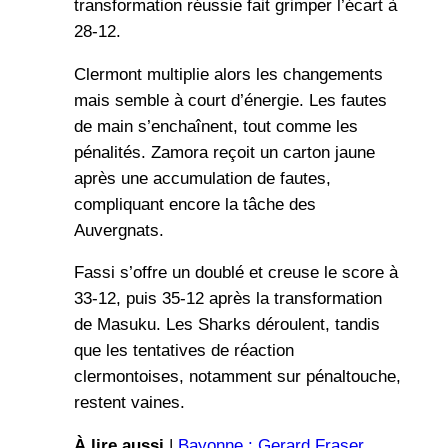
transformation réussie fait grimper l’écart à
28-12.
Clermont multiplie alors les changements
mais semble à court d’énergie. Les fautes
de main s’enchaînent, tout comme les
pénalités. Zamora reçoit un carton jaune
après une accumulation de fautes,
compliquant encore la tâche des
Auvergnats.
Fassi s’offre un doublé et creuse le score à
33-12, puis 35-12 après la transformation
de Masuku. Les Sharks déroulent, tandis
que les tentatives de réaction
clermontoises, notamment sur pénaltouche,
restent vaines.
À lire aussi
|
Bayonne : Gerard Fraser