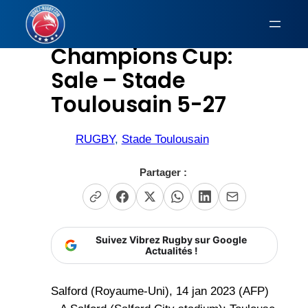
Aller
au
Champions Cup:
contenu
Sale – Stade
Toulousain 5-27
RUGBY
, 
Stade Toulousain
Partager :
Suivez Vibrez Rugby sur Google
Actualités !
Salford (Royaume-Uni), 14 jan 2023 (AFP)