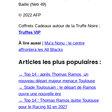
Baille (Neti 49)
© 2022 AFP
Coffrets Cadeaux autour de la Truffe Noire :
Truffes VIP
À lire aussi
|
Ma’a Nonu : le centre
affrontera les All Blacks
Articles les plus populaires :
→
Top 14 : après Thomas Ramos, un
nouveau départ majeur menace Toulouse
→
Stade Toulousain : le départ de Ramos
ouvre une nouvelle ère
→
Top 14 : Thomas Ramos quitte Toulouse
pour le Racing 92 en 2027