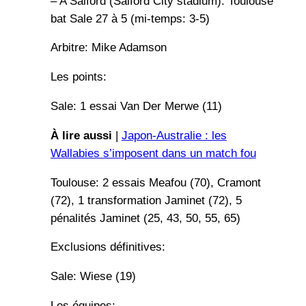
– A Salford (Salford City stadium): Toulouse
bat Sale 27 à 5 (mi-temps: 3-5)
Arbitre: Mike Adamson
Les points:
Sale: 1 essai Van Der Merwe (11)
À lire aussi
|
Japon-Australie : les
Wallabies s’imposent dans un match fou
Toulouse: 2 essais Meafou (70), Cramont
(72), 1 transformation Jaminet (72), 5
pénalités Jaminet (25, 43, 50, 55, 65)
Exclusions définitives:
Sale: Wiese (19)
Les équipes: