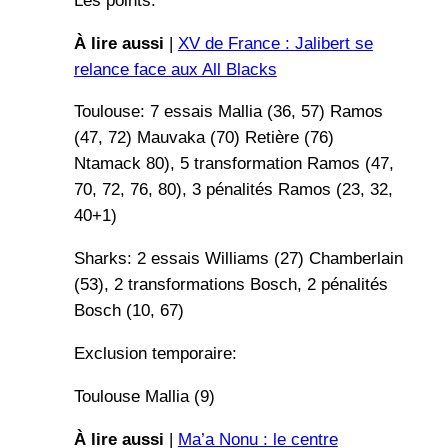
Les points:
À lire aussi
|
XV de France : Jalibert se
relance face aux All Blacks
Toulouse: 7 essais Mallia (36, 57) Ramos
(47, 72) Mauvaka (70) Retière (76)
Ntamack 80), 5 transformation Ramos (47,
70, 72, 76, 80), 3 pénalités Ramos (23, 32,
40+1)
Sharks: 2 essais Williams (27) Chamberlain
(53), 2 transformations Bosch, 2 pénalités
Bosch (10, 67)
Exclusion temporaire:
Toulouse Mallia (9)
À lire aussi
|
Ma’a Nonu : le centre