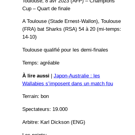
Toulouse, 8 avr 2023 (AFP) – Champions
Cup – Quart de finale
A Toulouse (Stade Ernest-Wallon), Toulouse
(FRA) bat Sharks (RSA) 54 à 20 (mi-temps:
14-10)
Toulouse qualifié pour les demi-finales
Temps: agréable
À lire aussi
|
Japon-Australie : les
Wallabies s’imposent dans un match fou
Terrain: bon
Spectateurs: 19.000
Arbitre: Karl Dickson (ENG)