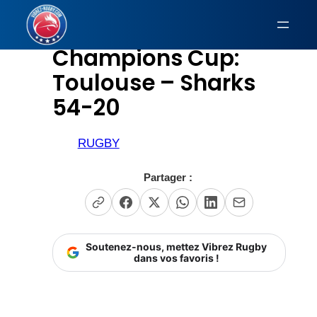
Aller
au
Champions Cup:
contenu
Toulouse – Sharks
54-20
RUGBY
Partager :
Soutenez-nous, mettez Vibrez Rugby
dans vos favoris !