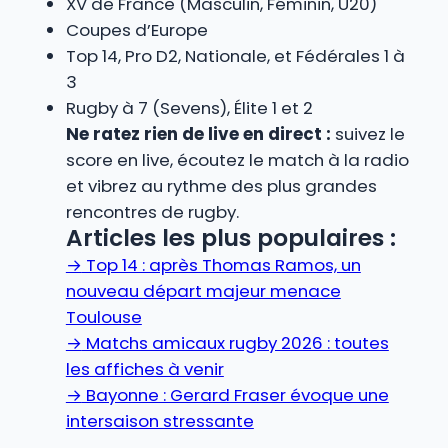
XV de France (Masculin, Féminin, U20)
Coupes d’Europe
Top 14, Pro D2, Nationale, et Fédérales 1 à
3
Rugby à 7 (Sevens), Élite 1 et 2
Ne ratez rien de live en direct :
suivez le
score en live, écoutez le match à la radio
et vibrez au rythme des plus grandes
rencontres de rugby.
Articles les plus populaires :
→
Top 14 : après Thomas Ramos, un
nouveau départ majeur menace
Toulouse
→
Matchs amicaux rugby 2026 : toutes
les affiches à venir
→
Bayonne : Gerard Fraser évoque une
intersaison stressante