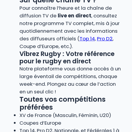
Pour connaître l’heure et la chaîne de
diffusion TV de
live en direct
, consultez
notre programme TV complet, mis à jour
quotidiennement avec les informations
des diffuseurs officiels (
Top 14
,
Pro D2
,
Coupe d’Europe, etc.).
Vibrez Rugby : Votre référence
pour le rugby en direct
Notre plateforme vous donne accès à un
large éventail de compétitions, chaque
week-end. Plongez au cœur de l’action
en un seul clic !
Toutes vos compétitions
préférées
XV de France (Masculin, Féminin, U20)
Coupes d’Europe
Top 14, Pro D2, Nationale, et Fédérales 1 à