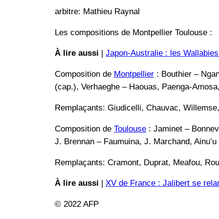
arbitre: Mathieu Raynal
Les compositions de Montpellier Toulouse :
À lire aussi
|
Japon-Australie : les Wallabie
Composition de
Montpellier
: Bouthier – Nga
(cap.), Verhaeghe – Haouas, Paenga-Amosa, 
Remplaçants: Giudicelli, Chauvac, Willemse
Composition de
Toulouse
: Jaminet – Bonneva
J. Brennan – Faumuina, J. Marchand, Ainu’u
Remplaçants: Cramont, Duprat, Meafou, Rou
À lire aussi
|
XV de France : Jalibert se rela
© 2022 AFP