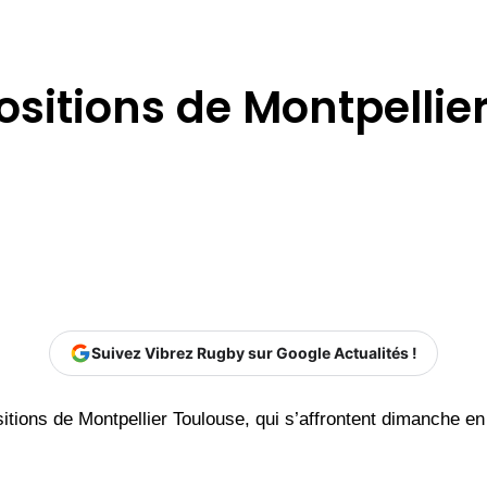
ositions de Montpellie
Suivez Vibrez Rugby sur Google Actualités !
tions de Montpellier Toulouse, qui s’affrontent dimanche en 