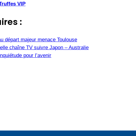
Truffes VIP
ires :
u départ majeur menace Toulouse
elle chaîne TV suivre Japon – Australie
nquiétude pour l’avenir