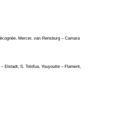
 Bécognée, Mercer, van Rensburg – Camara
 – Elstadt, S. Tolofua, Youyoutte – Flament,