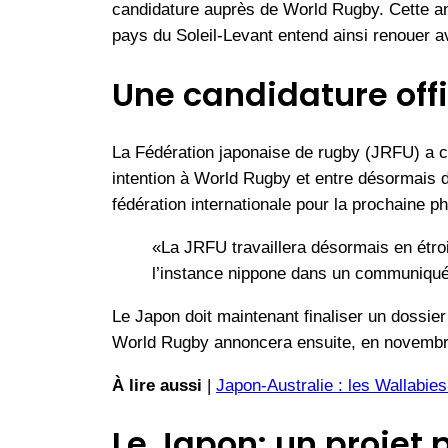
candidature auprès de World Rugby. Cette ann
pays du Soleil-Levant entend ainsi renouer av
Une candidature offi
La Fédération japonaise de rugby (JRFU) a co
intention à World Rugby et entre désormais da
fédération internationale pour la prochaine p
«La JRFU travaillera désormais en étro
l’instance nippone dans un communiqué
Le Japon doit maintenant finaliser un dossier
World Rugby annoncera ensuite, en novembre 
À lire aussi
|
Japon-Australie : les Wallabie
Le Japon: un projet 