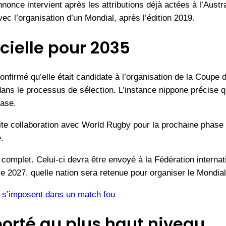
once intervient après les attributions déjà actées à l’Austr
ec l’organisation d’un Mondial, après l’édition 2019.
cielle pour 2035
nfirmé qu’elle était candidate à l’organisation de la Coup
ns le processus de sélection. L’instance nippone précise qu’
hase.
ite collaboration avec World Rugby pour la prochaine phase 
.
 complet. Celui-ci devra être envoyé à la Fédération interna
2027, quelle nation sera retenue pour organiser le Mondial
s s’imposent dans un match fou
porté au plus haut niveau