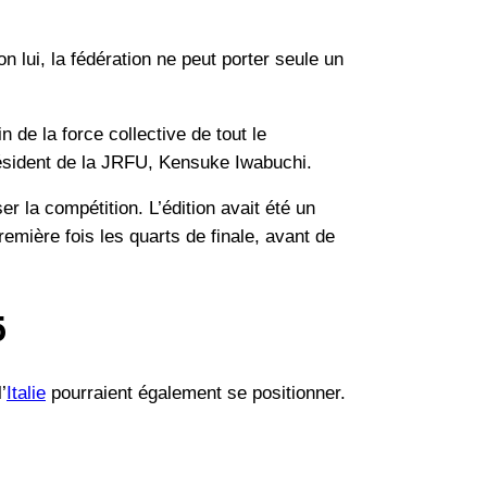
 lui, la fédération ne peut porter seule un
e la force collective de tout le
résident de la JRFU, Kensuke Iwabuchi.
r la compétition. L’édition avait été un
remière fois les quarts de finale, avant de
5
’
Italie
pourraient également se positionner.