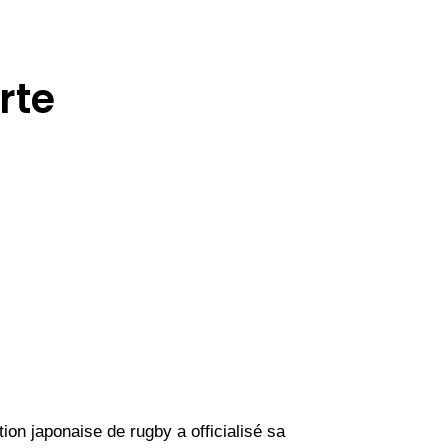
rte
on japonaise de rugby a officialisé sa