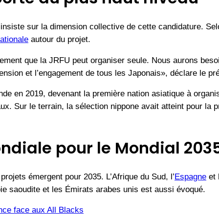
siste sur la dimension collective de cette candidature. Selon
ationale
autour du projet.
ent que la JRFU peut organiser seule. Nous aurons besoin d
ension et l’engagement de tous les Japonais», déclare le p
de en 2019, devenant la première nation asiatique à organise
 Sur le terrain, la sélection nippone avait atteint pour la p
diale pour le Mondial 203
projets émergent pour 2035. L’Afrique du Sud, l’
Espagne
et l
ie saoudite et les Émirats arabes unis est aussi évoqué.
nce face aux All Blacks