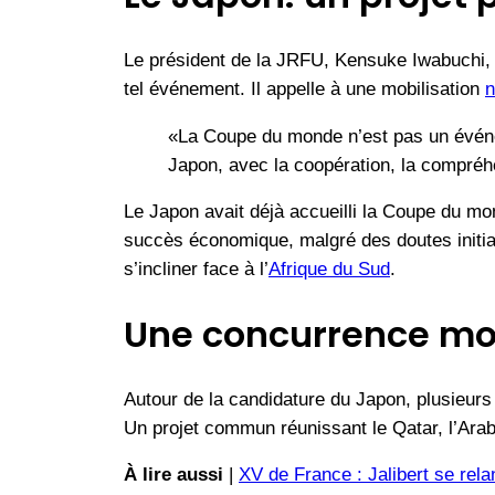
Le président de la JRFU, Kensuke Iwabuchi, in
tel événement. Il appelle à une mobilisation
n
«La Coupe du monde n’est pas un événem
Japon, avec la coopération, la compréh
Le Japon avait déjà accueilli la Coupe du mon
succès économique, malgré des doutes initiaux.
s’incliner face à l’
Afrique du Sud
.
Une concurrence mon
Autour de la candidature du Japon, plusieurs 
Un projet commun réunissant le Qatar, l’Arab
À lire aussi
|
XV de France : Jalibert se rela