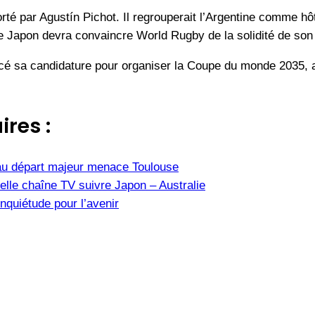
é par Agustín Pichot. Il regrouperait l’Argentine comme hôte 
e Japon devra convaincre World Rugby de la solidité de son 
ncé sa candidature pour organiser la Coupe du monde 2035, 
ires :
u départ majeur menace Toulouse
elle chaîne TV suivre Japon – Australie
nquiétude pour l’avenir