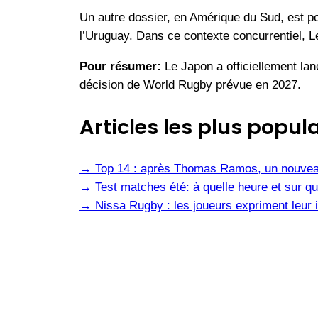
Un autre dossier, en Amérique du Sud, est port
l’Uruguay. Dans ce contexte concurrentiel, L
Pour résumer:
Le Japon a officiellement la
décision de World Rugby prévue en 2027.
Articles les plus popula
→
Top 14 : après Thomas Ramos, un nouvea
→
Test matches été: à quelle heure et sur qu
→
Nissa Rugby : les joueurs expriment leur i