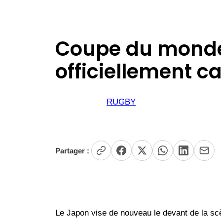
Coupe du monde 
officiellement c
RUGBY
Partager :
Le Japon vise de nouveau le devant de la scè